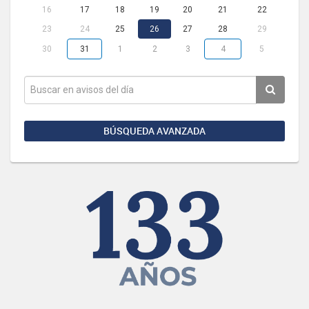
16
17
18
19
20
21
22
23
24
25
26
27
28
29
30
31
1
2
3
4
5
BÚSQUEDA AVANZADA