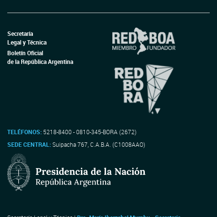
Secretaría
Legal y Técnica
Boletín Oficial
de la República Argentina
TELÉFONOS:
5218-8400 - 0810-345-BORA (2672)
SEDE CENTRAL:
Suipacha 767, C.A.B.A. (C1008AAO)