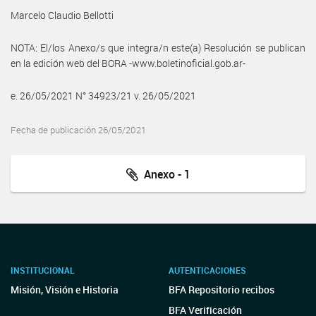
Marcelo Claudio Bellotti
NOTA: El/los Anexo/s que integra/n este(a) Resolución se publican
en la edición web del BORA -www.boletinoficial.gob.ar-
e. 26/05/2021 N° 34923/21 v. 26/05/2021
Fecha de publicación 26/05/2021
Anexo - 1
INSTITUCIONAL
AUTENTICACIONES
Misión, Visión e Historia
BFA Repositorio recibos
BFA Verificación