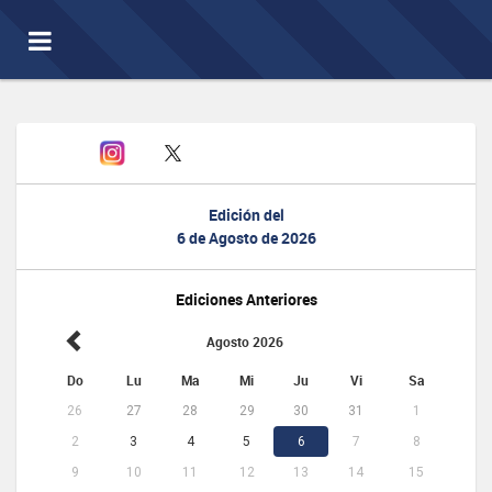
Toggle
navigation
Edición del
6 de Agosto de 2026
Ediciones Anteriores
Agosto 2026
Do
Lu
Ma
Mi
Ju
Vi
Sa
26
27
28
29
30
31
1
2
3
4
5
6
7
8
9
10
11
12
13
14
15