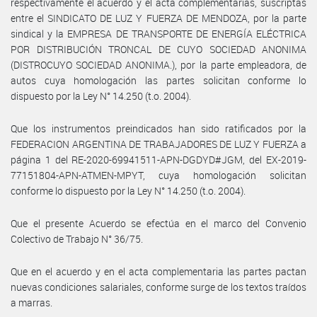
respectivamente el acuerdo y el acta complementarias, suscriptas
entre el SINDICATO DE LUZ Y FUERZA DE MENDOZA, por la parte
sindical y la EMPRESA DE TRANSPORTE DE ENERGÍA ELÉCTRICA
POR DISTRIBUCIÓN TRONCAL DE CUYO SOCIEDAD ANONIMA
(DISTROCUYO SOCIEDAD ANONIMA.), por la parte empleadora, de
autos cuya homologación las partes solicitan conforme lo
dispuesto por la Ley N° 14.250 (t.o. 2004).
Que los instrumentos preindicados han sido ratificados por la
FEDERACION ARGENTINA DE TRABAJADORES DE LUZ Y FUERZA a
página 1 del RE-2020-69941511-APN-DGDYD#JGM, del EX-2019-
77151804-APN-ATMEN-MPYT, cuya homologación solicitan
conforme lo dispuesto por la Ley N° 14.250 (t.o. 2004).
Que el presente Acuerdo se efectúa en el marco del Convenio
Colectivo de Trabajo N° 36/75.
Que en el acuerdo y en el acta complementaria las partes pactan
nuevas condiciones salariales, conforme surge de los textos traídos
a marras.