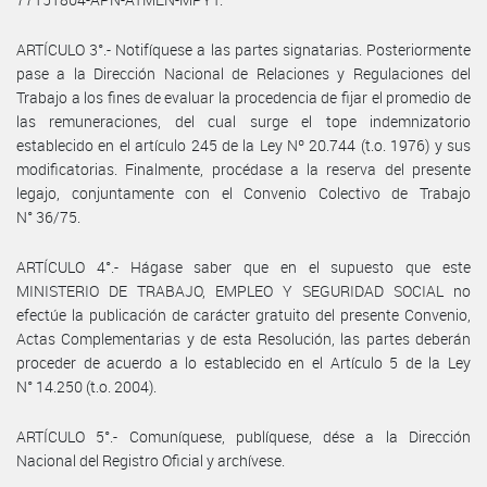
ARTÍCULO 3°.- Notifíquese a las partes signatarias. Posteriormente
pase a la Dirección Nacional de Relaciones y Regulaciones del
Trabajo a los fines de evaluar la procedencia de fijar el promedio de
las remuneraciones, del cual surge el tope indemnizatorio
establecido en el artículo 245 de la Ley Nº 20.744 (t.o. 1976) y sus
modificatorias. Finalmente, procédase a la reserva del presente
legajo, conjuntamente con el Convenio Colectivo de Trabajo
N° 36/75.
ARTÍCULO 4°.- Hágase saber que en el supuesto que este
MINISTERIO DE TRABAJO, EMPLEO Y SEGURIDAD SOCIAL no
efectúe la publicación de carácter gratuito del presente Convenio,
Actas Complementarias y de esta Resolución, las partes deberán
proceder de acuerdo a lo establecido en el Artículo 5 de la Ley
N° 14.250 (t.o. 2004).
ARTÍCULO 5°.- Comuníquese, publíquese, dése a la Dirección
Nacional del Registro Oficial y archívese.