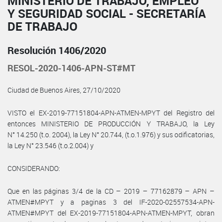
MINISTERIO DE TRABAJO, EMPLEO
Y SEGURIDAD SOCIAL - SECRETARÍA
DE TRABAJO
Resolución 1406/2020
RESOL-2020-1406-APN-ST#MT
Ciudad de Buenos Aires, 27/10/2020
VISTO el EX-2019-77151804-APN-ATMEN-MPYT del Registro del
entonces MINISTERIO DE PRODUCCIÓN Y TRABAJO, la Ley
N° 14.250 (t.o. 2004), la Ley N° 20.744, (t.o.1.976) y sus odificatorias,
la Ley N° 23.546 (t.o.2.004) y
CONSIDERANDO:
Que en las páginas 3/4 de la CD – 2019 – 77162879 – APN –
ATMEN#MPYT y a paginas 3 del IF-2020-02557534-APN-
ATMEN#MPYT del EX-2019-77151804-APN-ATMEN-MPYT, obran