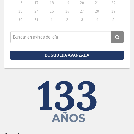
16
17
18
19
20
21
22
23
24
25
26
27
28
29
30
31
1
2
3
4
5
BÚSQUEDA AVANZADA