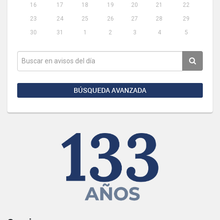
16
17
18
19
20
21
22
23
24
25
26
27
28
29
30
31
1
2
3
4
5
BÚSQUEDA AVANZADA