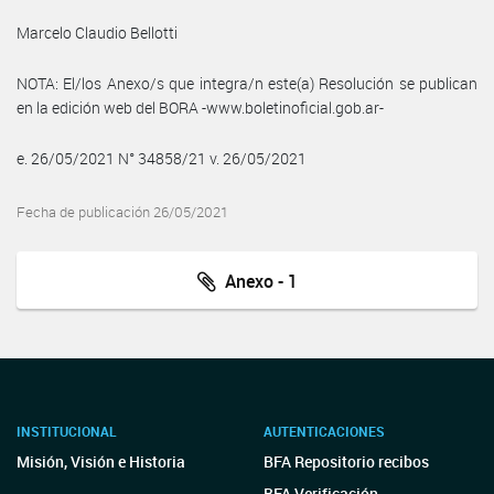
Marcelo Claudio Bellotti
NOTA: El/los Anexo/s que integra/n este(a) Resolución se publican
en la edición web del BORA -www.boletinoficial.gob.ar-
e. 26/05/2021 N° 34858/21 v. 26/05/2021
Fecha de publicación 26/05/2021
Anexo - 1
INSTITUCIONAL
AUTENTICACIONES
Misión, Visión e Historia
BFA Repositorio recibos
BFA Verificación