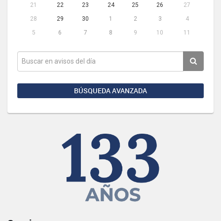
21
22
23
24
25
26
27
28
29
30
1
2
3
4
5
6
7
8
9
10
11
BÚSQUEDA AVANZADA