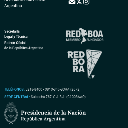
Argentina
Secretaría
Legal y Técnica
Boletín Oficial
de la República Argentina
TELÉFONOS:
5218-8400 - 0810-345-BORA (2672)
SEDE CENTRAL:
Suipacha 767, C.A.B.A. (C1008AAO)