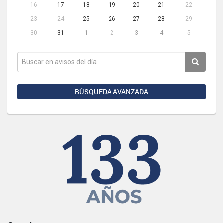
16
17
18
19
20
21
22
23
24
25
26
27
28
29
30
31
1
2
3
4
5
BÚSQUEDA AVANZADA