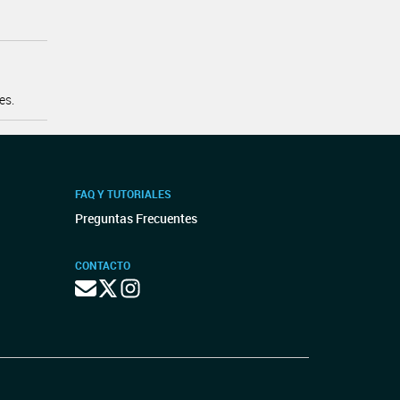
es.
FAQ Y TUTORIALES
Preguntas Frecuentes
CONTACTO