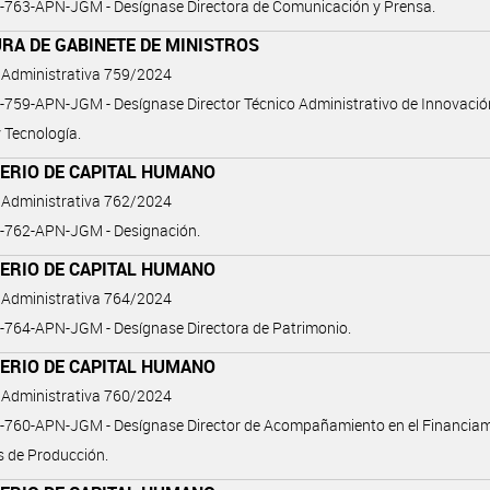
-763-APN-JGM - Desígnase Directora de Comunicación y Prensa.
RA DE GABINETE DE MINISTROS
 Administrativa 759/2024
759-APN-JGM - Desígnase Director Técnico Administrativo de Innovació
y Tecnología.
TERIO DE CAPITAL HUMANO
 Administrativa 762/2024
-762-APN-JGM - Designación.
TERIO DE CAPITAL HUMANO
 Administrativa 764/2024
-764-APN-JGM - Desígnase Directora de Patrimonio.
TERIO DE CAPITAL HUMANO
 Administrativa 760/2024
-760-APN-JGM - Desígnase Director de Acompañamiento en el Financiam
 de Producción.