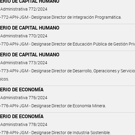
TERIO DE CAPITAL HUMANO
 Administrativa 772/2024
772-APN-JGM - Desígnase Director de Integración Programática.
TERIO DE CAPITAL HUMANO
 Administrativa 770/2024
770-APN-JGM - Desígnase Director de Educación Pública de Gestión Pri
TERIO DE CAPITAL HUMANO
 Administrativa 773/2024
773-APN-JGM - Desígnase Director de Desarrollo, Operaciones y Servici
icos.
TERIO DE ECONOMÍA
 Administrativa 776/2024
-776-APN-JGM - Desígnase Director de Economía Minera.
TERIO DE ECONOMÍA
 Administrativa 778/2024
778-APN-JGM - Desígnase Director de Industria Sostenible.