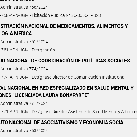
 Administrativa 758/2024
758-APN-JGM - Licitación Pública N° 80-0066-LPU23.
ISTRACIÓN NACIONAL DE MEDICAMENTOS, ALIMENTOS Y
LOGÍA MÉDICA
 Administrativa 761/2024
-761-APN-JGM - Designación.
O NACIONAL DE COORDINACIÓN DE POLÍTICAS SOCIALES
 Administrativa 774/2024
774-APN-JGM - Desígnase Director de Comunicación Institucional.
AL NACIONAL EN RED ESPECIALIZADO EN SALUD MENTAL Y
ONES “LICENCIADA LAURA BONAPARTE”
 Administrativa 771/2024
771-APN-JGM - Desígnase Director Asistente de Salud Mental y Adiccion
UTO NACIONAL DE ASOCIATIVISMO Y ECONOMÍA SOCIAL
 Administrativa 763/2024