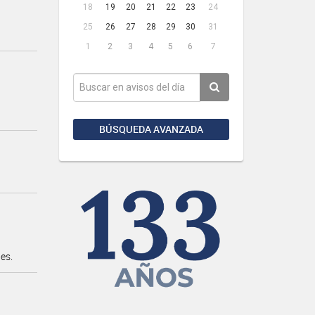
18
19
20
21
22
23
24
25
26
27
28
29
30
31
1
2
3
4
5
6
7
BÚSQUEDA AVANZADA
es.