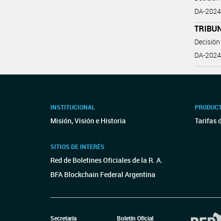
DA-2024-
TRIBUN
Decisión
DA-2024-
INSTITUCIONAL
PRODUCT
Misión, Visión e Historia
Tarifas 
SITIOS DE INTERÉS
Red de Boletines Oficiales de la R. A.
BFA Blockchain Federal Argentina
Secretaría
Boletín Oficial