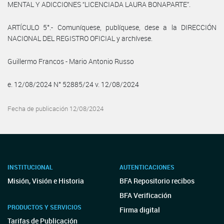
MENTAL Y ADICCIONES “LICENCIADA LAURA BONAPARTE”.
ARTÍCULO 5°.- Comuníquese, publíquese, dese a la DIRECCIÓN
NACIONAL DEL REGISTRO OFICIAL y archívese.
Guillermo Francos - Mario Antonio Russo
e. 12/08/2024 N° 52885/24 v. 12/08/2024
Fecha de publicación 12/08/2024
INSTITUCIONAL
AUTENTICACIONES
Misión, Visión e Historia
BFA Repositorio recibos
BFA Verificación
PRODUCTOS Y SERVICIOS
Firma digital
Tarifas de Publicación