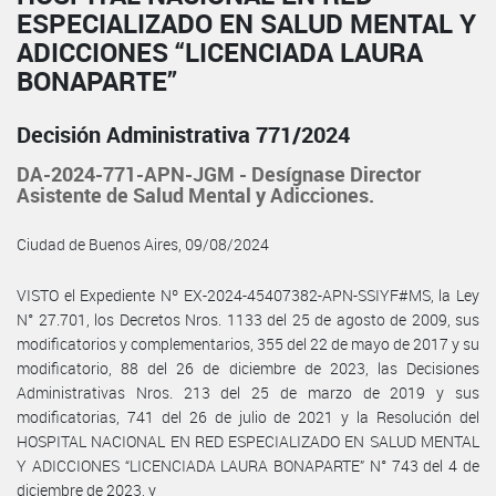
ESPECIALIZADO EN SALUD MENTAL Y
ADICCIONES “LICENCIADA LAURA
BONAPARTE”
Decisión Administrativa 771/2024
DA-2024-771-APN-JGM - Desígnase Director
Asistente de Salud Mental y Adicciones.
Ciudad de Buenos Aires, 09/08/2024
VISTO el Expediente Nº EX-2024-45407382-APN-SSIYF#MS, la Ley
N° 27.701, los Decretos Nros. 1133 del 25 de agosto de 2009, sus
modificatorios y complementarios, 355 del 22 de mayo de 2017 y su
modificatorio, 88 del 26 de diciembre de 2023, las Decisiones
Administrativas Nros. 213 del 25 de marzo de 2019 y sus
modificatorias, 741 del 26 de julio de 2021 y la Resolución del
HOSPITAL NACIONAL EN RED ESPECIALIZADO EN SALUD MENTAL
Y ADICCIONES “LICENCIADA LAURA BONAPARTE” N° 743 del 4 de
diciembre de 2023, y