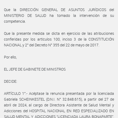
Que la DIRECCIÓN GENERAL DE ASUNTOS JURÍDICOS del
MINISTERIO DE SALUD ha tomado la intervención de su
competencia.
Que la presente medida se dicta en ejercicio de las atribuciones
conferidas por los artículos 100, inciso 3 de la CONSTITUCIÓN
NACIONAL y 2° del Decreto N° 355 del 22 de mayo de 2017.
Por ello,
EL JEFE DE GABINETE DE MINISTROS
DECIDE:
ARTÍCULO 1°.- Acéptase la renuncia presentada por la licenciada
Gabriela SCHEINKESTEL (D.N.I. N° 32.848.615), a partir del 27 de
abril de 2024, al cargo de Directora Asistente de Salud Mental y
Adicciones del HOSPITAL NACIONAL EN RED ESPECIALIZADO EN
SALUD MENTAL Y ADICCIONES “LICENCIADA LAURA BONAPARTE”,