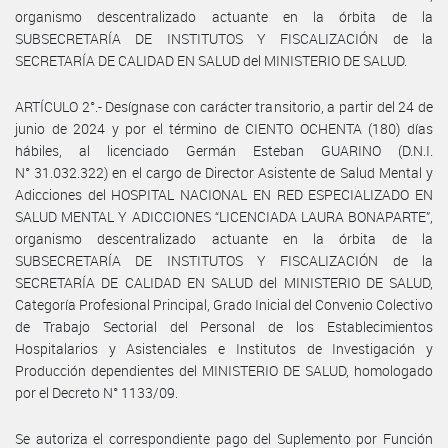
organismo descentralizado actuante en la órbita de la
SUBSECRETARÍA DE INSTITUTOS Y FISCALIZACIÓN de la
SECRETARÍA DE CALIDAD EN SALUD del MINISTERIO DE SALUD.
ARTÍCULO 2°.- Desígnase con carácter transitorio, a partir del 24 de
junio de 2024 y por el término de CIENTO OCHENTA (180) días
hábiles, al licenciado Germán Esteban GUARINO (D.N.I.
N° 31.032.322) en el cargo de Director Asistente de Salud Mental y
Adicciones del HOSPITAL NACIONAL EN RED ESPECIALIZADO EN
SALUD MENTAL Y ADICCIONES “LICENCIADA LAURA BONAPARTE”,
organismo descentralizado actuante en la órbita de la
SUBSECRETARÍA DE INSTITUTOS Y FISCALIZACIÓN de la
SECRETARÍA DE CALIDAD EN SALUD del MINISTERIO DE SALUD,
Categoría Profesional Principal, Grado Inicial del Convenio Colectivo
de Trabajo Sectorial del Personal de los Establecimientos
Hospitalarios y Asistenciales e Institutos de Investigación y
Producción dependientes del MINISTERIO DE SALUD, homologado
por el Decreto N° 1133/09.
Se autoriza el correspondiente pago del Suplemento por Función