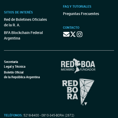
FAQ Y TUTORIALES
SITIOS DE INTERÉS
Preguntas Frecuentes
Red de Boletines Oficiales
de la R. A.
CONTACTO
BFA Blockchain Federal
Argentina
Secretaría
Legal y Técnica
Boletín Oficial
de la República Argentina
TELÉFONOS:
5218-8400 - 0810-345-BORA (2672)