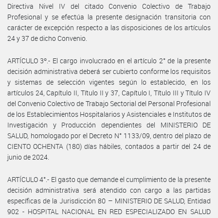
Directiva Nivel IV del citado Convenio Colectivo de Trabajo
Profesional y se efectúa la presente designación transitoria con
carácter de excepción respecto a las disposiciones de los artículos
24 y 37 de dicho Convenio.
ARTÍCULO 3º.- El cargo involucrado en el artículo 2° de la presente
decisión administrativa deberá ser cubierto conforme los requisitos
y sistemas de selección vigentes según lo establecido, en los
artículos 24, Capítulo II, Título II y 37, Capítulo I, Título III y Título IV
del Convenio Colectivo de Trabajo Sectorial del Personal Profesional
de los Establecimientos Hospitalarios y Asistenciales e Institutos de
Investigación y Producción dependientes del MINISTERIO DE
SALUD, homologado por el Decreto N° 1133/09, dentro del plazo de
CIENTO OCHENTA (180) días hábiles, contados a partir del 24 de
junio de 2024.
ARTÍCULO 4°.- El gasto que demande el cumplimiento de la presente
decisión administrativa será atendido con cargo a las partidas
específicas de la Jurisdicción 80 – MINISTERIO DE SALUD, Entidad
902 - HOSPITAL NACIONAL EN RED ESPECIALIZADO EN SALUD