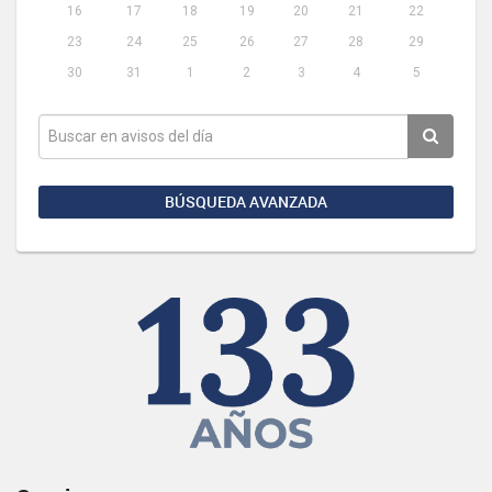
16
17
18
19
20
21
22
23
24
25
26
27
28
29
30
31
1
2
3
4
5
BÚSQUEDA AVANZADA