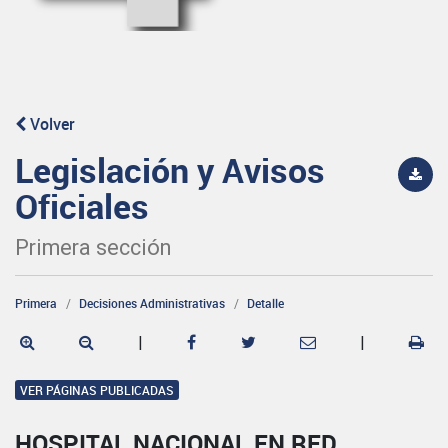
Volver
Legislación y Avisos
Oficiales
Primera sección
Primera
Decisiones Administrativas
Detalle
|
|
VER PÁGINAS PUBLICADAS
HOSPITAL NACIONAL EN RED