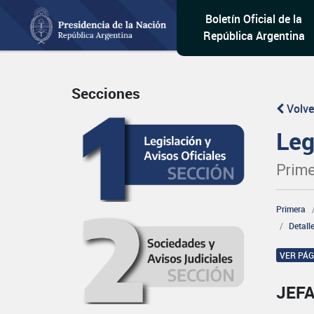
Boletín Oficial de la
República Argentina
Secciones
Volve
Leg
Prime
Primera
Detall
VER PÁ
JEFA