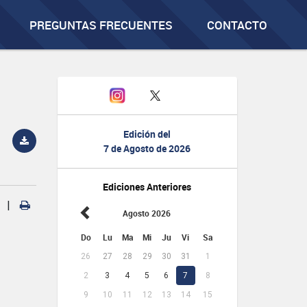
PREGUNTAS FRECUENTES
CONTACTO
Edición del
7 de Agosto de 2026
Ediciones Anteriores
|
Agosto 2026
Do
Lu
Ma
Mi
Ju
Vi
Sa
26
27
28
29
30
31
1
2
3
4
5
6
7
8
9
10
11
12
13
14
15