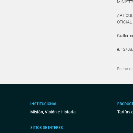
MINISTR
ARTÍCUL
OFICIAL 
Guillerm
e. 12/0
Fecha d
INSTITUCIONAL
PRODUCT
Misión, Visión e Historia
Tarifas 
SITIOS DE INTERÉS