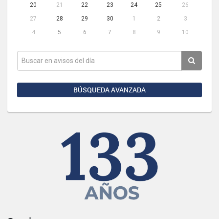
20
21
22
23
24
25
26
27
28
29
30
1
2
3
4
5
6
7
8
9
10
BÚSQUEDA AVANZADA