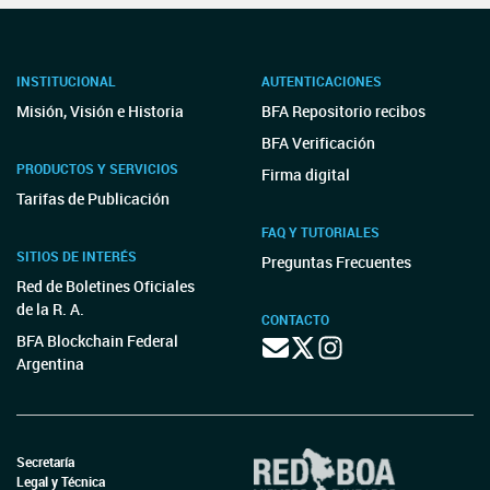
INSTITUCIONAL
AUTENTICACIONES
Misión, Visión e Historia
BFA Repositorio recibos
BFA Verificación
PRODUCTOS Y SERVICIOS
Firma digital
Tarifas de Publicación
FAQ Y TUTORIALES
SITIOS DE INTERÉS
Preguntas Frecuentes
Red de Boletines Oficiales
de la R. A.
CONTACTO
BFA Blockchain Federal
Argentina
Secretaría
Legal y Técnica