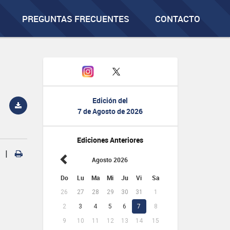
PREGUNTAS FRECUENTES
CONTACTO
Edición del
7 de Agosto de 2026
Ediciones Anteriores
|
Agosto 2026
Do
Lu
Ma
Mi
Ju
Vi
Sa
26
27
28
29
30
31
1
2
3
4
5
6
7
8
9
10
11
12
13
14
15