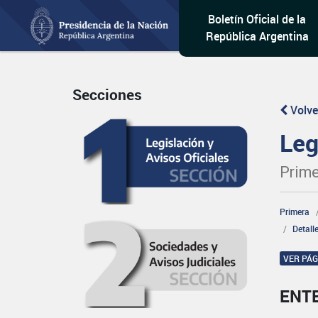
Boletín Oficial de la
República Argentina
Secciones
Volve
Leg
Prime
Primera
Detall
VER PÁ
ENT