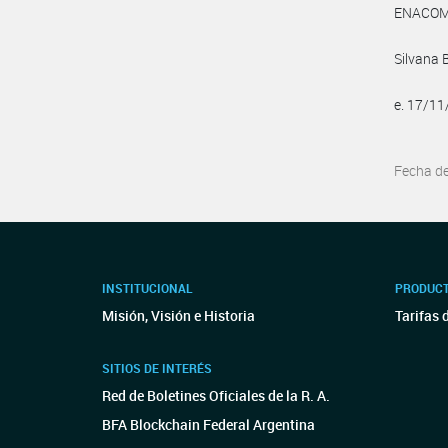
ENACOM:
Silvana 
e. 17/1
Fecha d
INSTITUCIONAL
PRODUCT
Misión, Visión e Historia
Tarifas 
SITIOS DE INTERÉS
Red de Boletines Oficiales de la R. A.
BFA Blockchain Federal Argentina