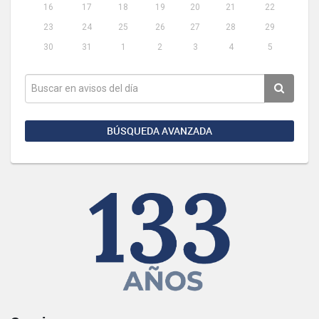
16
17
18
19
20
21
22
23
24
25
26
27
28
29
30
31
1
2
3
4
5
BÚSQUEDA AVANZADA