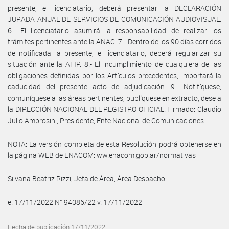
presente, el licenciatario, deberá presentar la DECLARACIÓN
JURADA ANUAL DE SERVICIOS DE COMUNICACIÓN AUDIOVISUAL.
6.- El licenciatario asumirá la responsabilidad de realizar los
trámites pertinentes ante la ANAC. 7.- Dentro de los 90 días corridos
de notificada la presente, el licenciatario, deberá regularizar su
situación ante la AFIP. 8.- El incumplimiento de cualquiera de las
obligaciones definidas por los Artículos precedentes, importará la
caducidad del presente acto de adjudicación. 9.- Notifíquese,
comuníquese a las áreas pertinentes, publíquese en extracto, dese a
la DIRECCIÓN NACIONAL DEL REGISTRO OFICIAL. Firmado: Claudio
Julio Ambrosini, Presidente, Ente Nacional de Comunicaciones.
NOTA: La versión completa de esta Resolución podrá obtenerse en
la página WEB de ENACOM: ww.enacom.gob.ar/normativas
Silvana Beatriz Rizzi, Jefa de Área, Área Despacho.
e. 17/11/2022 N° 94086/22 v. 17/11/2022
Fecha de publicación 17/11/2022