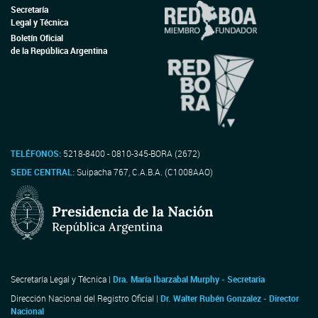
Secretaría
Legal y Técnica
Boletín Oficial
de la República Argentina
TELÉFONOS:
5218-8400 - 0810-345-BORA (2672)
SEDE CENTRAL:
Suipacha 767, C.A.B.A. (C1008AAO)
Secretaría Legal y Técnica |
Dra. María Ibarzabal Murphy - Secretaria
Dirección Nacional del Registro Oficial |
Dr. Walter Rubén Gonzalez - Director
Nacional