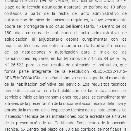
localidad de VILLA DEL SALVADOR, provincia de SAN JUAN. 3 - El
plazo de la licencia adjudicada abarcará un período de 10 años,
contados a partir de la fecha del acto administrativo de
autorización de inicio de emisiones regulares, a cuyo vencimiento
podrá ser prorrogada a solicitud del licenciatario. 4.- Dentro de los
180 días corridos de notificado el acto administrativo de
adjudicación, el adjudicatario deberá cumplimentar con los
requisitos técnicos tendientes a contar con la habilitación técnica
de las instalaciones y autorización para el inicio de las
transmisiones regulares, en los términos del Artículo 84 de la Ley
N° 26.522, para lo cual resulta de aplicación el Instructivo, que
forma parte integrante de la Resolución RESOL-2022-1012-
APNENACOM#JGM. La señal distintiva será asignada al momento
de la habilitación definitiva del servicio. Los requisitos técnicos
tendientes a contar con la habilitación de las instalaciones del
servicio e inicio de las transmisiones regulares, se cumplimentarán
a través de la presentación de la documentación técnica definitiva y,
aprobada la misma, de la inspección técnica de las instalaciones. La
inspección técnica de las instalaciones podrá acreditarse a través
de la presentación de un Certificado Simplificado de Inspección
Técnica. 5.- Dentro del plazo de 30 días corridos de notificada la