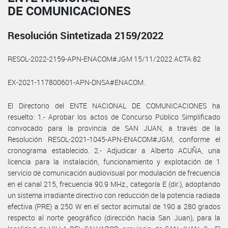
DE COMUNICACIONES
Resolución Sintetizada 2159/2022
RESOL-2022-2159-APN-ENACOM#JGM 15/11/2022 ACTA 82
EX-2021-117800601-APN-DNSA#ENACOM.
El Directorio del ENTE NACIONAL DE COMUNICACIONES ha
resuelto: 1.- Aprobar los actos de Concurso Público Simplificado
convocado para la provincia de SAN JUAN, a través de la
Resolución RESOL-2021-1045-APN-ENACOM#JGM, conforme el
cronograma establecido. 2.- Adjudicar a Alberto ACUÑA, una
licencia para la instalación, funcionamiento y explotación de 1
servicio de comunicación audiovisual por modulación de frecuencia
en el canal 215, frecuencia 90.9 MHz., categoría E (dir.), adoptando
un sistema irradiante directivo con reducción de la potencia radiada
efectiva (PRE) a 250 W en el sector acimutal de 190 a 280 grados
respecto al norte geográfico (dirección hacia San Juan), para la