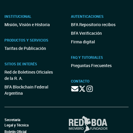
INSTITUCIONAL
AUTENTICACIONES
Misión, Visión e Historia
BFA Repositorio recibos
BFA Verificación
PRODUCTOS Y SERVICIOS
Firma digital
Tarifas de Publicación
FAQ Y TUTORIALES
SITIOS DE INTERÉS
Preguntas Frecuentes
Red de Boletines Oficiales
de la R. A.
CONTACTO
BFA Blockchain Federal
Argentina
Secretaría
Legal y Técnica
Boletín Oficial