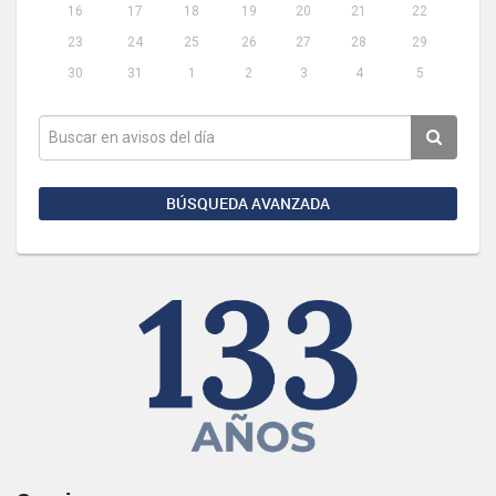
16
17
18
19
20
21
22
23
24
25
26
27
28
29
30
31
1
2
3
4
5
BÚSQUEDA AVANZADA