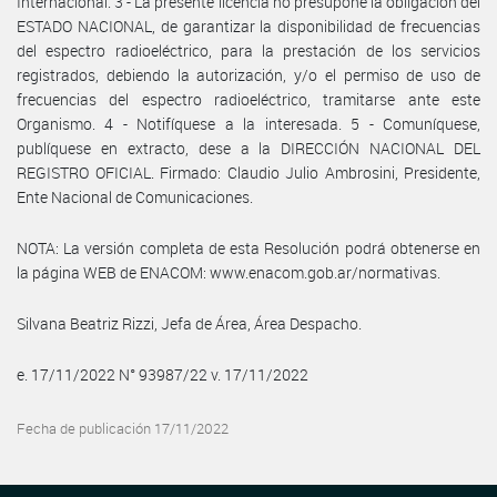
Internacional. 3 - La presente licencia no presupone la obligación del
ESTADO NACIONAL, de garantizar la disponibilidad de frecuencias
del espectro radioeléctrico, para la prestación de los servicios
registrados, debiendo la autorización, y/o el permiso de uso de
frecuencias del espectro radioeléctrico, tramitarse ante este
Organismo. 4 - Notifíquese a la interesada. 5 - Comuníquese,
publíquese en extracto, dese a la DIRECCIÓN NACIONAL DEL
REGISTRO OFICIAL. Firmado: Claudio Julio Ambrosini, Presidente,
Ente Nacional de Comunicaciones.
NOTA: La versión completa de esta Resolución podrá obtenerse en
la página WEB de ENACOM: www.enacom.gob.ar/normativas.
Silvana Beatriz Rizzi, Jefa de Área, Área Despacho.
e. 17/11/2022 N° 93987/22 v. 17/11/2022
Fecha de publicación 17/11/2022