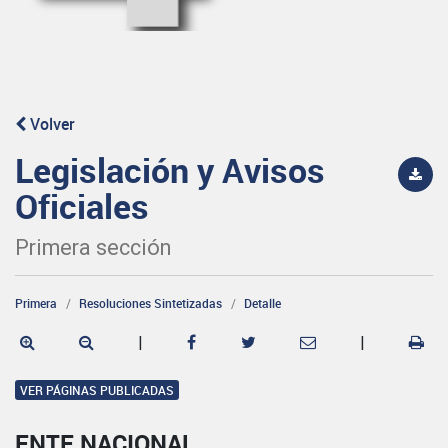
Volver
Legislación y Avisos
Oficiales
Primera sección
Primera
Resoluciones Sintetizadas
Detalle
|
|
VER PÁGINAS PUBLICADAS
ENTE NACIONAL