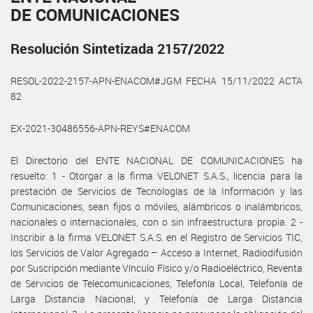
DE COMUNICACIONES
Resolución Sintetizada 2157/2022
RESOL-2022-2157-APN-ENACOM#JGM FECHA 15/11/2022 ACTA
82
EX-2021-30486556-APN-REYS#ENACOM
El Directorio del ENTE NACIONAL DE COMUNICACIONES ha
resuelto: 1 - Otorgar a la firma VELONET S.A.S., licencia para la
prestación de Servicios de Tecnologías de la Información y las
Comunicaciones, sean fijos o móviles, alámbricos o inalámbricos,
nacionales o internacionales, con o sin infraestructura propia. 2 -
Inscribir a la firma VELONET S.A.S. en el Registro de Servicios TIC,
los Servicios de Valor Agregado – Acceso a Internet, Radiodifusión
por Suscripción mediante Vínculo Físico y/o Radioeléctrico, Reventa
de Servicios de Telecomunicaciones, Telefonía Local, Telefonía de
Larga Distancia Nacional, y Telefonía de Larga Distancia