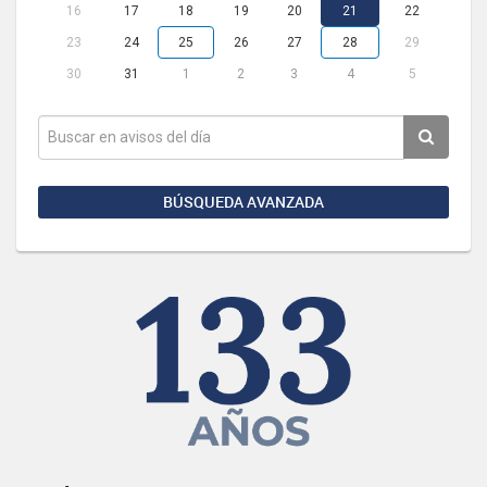
16
17
18
19
20
21
22
23
24
25
26
27
28
29
30
31
1
2
3
4
5
BÚSQUEDA AVANZADA