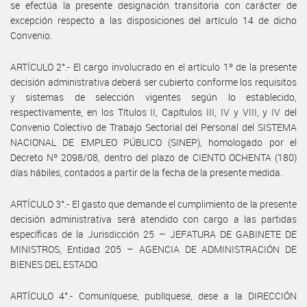
se efectúa la presente designación transitoria con carácter de
excepción respecto a las disposiciones del artículo 14 de dicho
Convenio.
ARTÍCULO 2°.- El cargo involucrado en el artículo 1º de la presente
decisión administrativa deberá ser cubierto conforme los requisitos
y sistemas de selección vigentes según lo establecido,
respectivamente, en los Títulos II, Capítulos III, IV y VIII, y IV del
Convenio Colectivo de Trabajo Sectorial del Personal del SISTEMA
NACIONAL DE EMPLEO PÚBLICO (SINEP), homologado por el
Decreto Nº 2098/08, dentro del plazo de CIENTO OCHENTA (180)
días hábiles, contados a partir de la fecha de la presente medida.
ARTÍCULO 3°.- El gasto que demande el cumplimiento de la presente
decisión administrativa será atendido con cargo a las partidas
específicas de la Jurisdicción 25 – JEFATURA DE GABINETE DE
MINISTROS, Entidad 205 – AGENCIA DE ADMINISTRACIÓN DE
BIENES DEL ESTADO.
ARTÍCULO 4°.- Comuníquese, publíquese, dese a la DIRECCIÓN