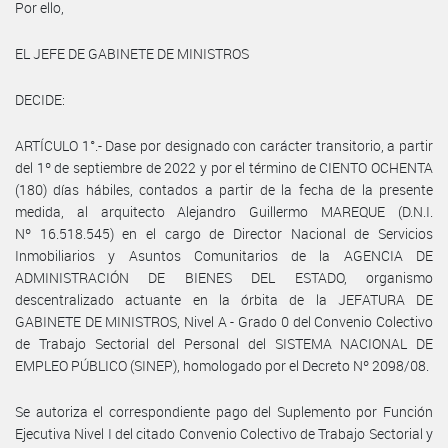
Por ello,
EL JEFE DE GABINETE DE MINISTROS
DECIDE:
ARTÍCULO 1°.- Dase por designado con carácter transitorio, a partir
del 1º de septiembre de 2022 y por el término de CIENTO OCHENTA
(180) días hábiles, contados a partir de la fecha de la presente
medida, al arquitecto Alejandro Guillermo MAREQUE (D.N.I.
Nº 16.518.545) en el cargo de Director Nacional de Servicios
Inmobiliarios y Asuntos Comunitarios de la AGENCIA DE
ADMINISTRACIÓN DE BIENES DEL ESTADO, organismo
descentralizado actuante en la órbita de la JEFATURA DE
GABINETE DE MINISTROS, Nivel A - Grado 0 del Convenio Colectivo
de Trabajo Sectorial del Personal del SISTEMA NACIONAL DE
EMPLEO PÚBLICO (SINEP), homologado por el Decreto Nº 2098/08.
Se autoriza el correspondiente pago del Suplemento por Función
Ejecutiva Nivel I del citado Convenio Colectivo de Trabajo Sectorial y