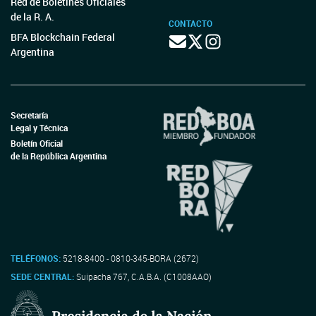
Red de Boletines Oficiales
de la R. A.
CONTACTO
BFA Blockchain Federal
Argentina
Secretaría
Legal y Técnica
Boletín Oficial
de la República Argentina
TELÉFONOS:
5218-8400 - 0810-345-BORA (2672)
SEDE CENTRAL:
Suipacha 767, C.A.B.A. (C1008AAO)