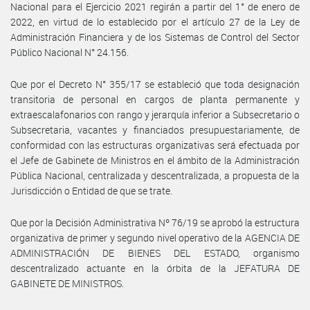
Nacional para el Ejercicio 2021 regirán a partir del 1° de enero de
2022, en virtud de lo establecido por el artículo 27 de la Ley de
Administración Financiera y de los Sistemas de Control del Sector
Público Nacional N° 24.156.
Que por el Decreto N° 355/17 se estableció que toda designación
transitoria de personal en cargos de planta permanente y
extraescalafonarios con rango y jerarquía inferior a Subsecretario o
Subsecretaria, vacantes y financiados presupuestariamente, de
conformidad con las estructuras organizativas será efectuada por
el Jefe de Gabinete de Ministros en el ámbito de la Administración
Pública Nacional, centralizada y descentralizada, a propuesta de la
Jurisdicción o Entidad de que se trate.
Que por la Decisión Administrativa Nº 76/19 se aprobó la estructura
organizativa de primer y segundo nivel operativo de la AGENCIA DE
ADMINISTRACIÓN DE BIENES DEL ESTADO, organismo
descentralizado actuante en la órbita de la JEFATURA DE
GABINETE DE MINISTROS.