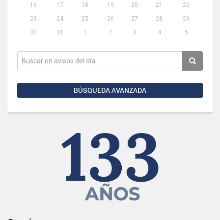
16
17
18
19
20
21
22
23
24
25
26
27
28
29
30
31
1
2
3
4
5
BÚSQUEDA AVANZADA