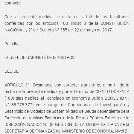
compete.
Que la presente medida se dicta en virtud de las facultades
conferidas por los artículos 100, inciso 3 de la CONSTITUCIÓN
NACIONAL y 2° del Decreto N° 355 del 22 de mayo de 2017.
Por ello,
EL JEFE DE GABINETE DE MINISTROS
DECIDE:
ARTÍCULO 1°.- Desígnase con carácter transitorio, a partir de la
fecha de la presente medida y por el término de CIENTO OCHENTA
(180) días hábiles, al licenciado en economía Julián BORGO (D.N.I
N° 38.278.377) en el cargo de Coordinador de Investigación y
Desarrollo de Modelos de Sostenibilidad de Deuda dependiente de la
Dirección de Análisis Financiero de la Deuda Pública Externa de la
DIRECCIÓN NACIONAL DE GESTIÓN DE LA DEUDA EXTERNA de la
SECRETARÍA DE FINANZAS del MINISTERIO DE ECONOMÍA, Nivel B -