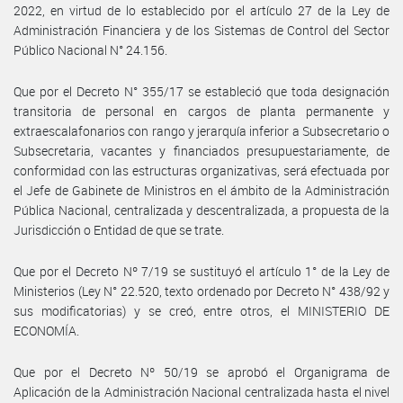
2022, en virtud de lo establecido por el artículo 27 de la Ley de
Administración Financiera y de los Sistemas de Control del Sector
Público Nacional N° 24.156.
Que por el Decreto N° 355/17 se estableció que toda designación
transitoria de personal en cargos de planta permanente y
extraescalafonarios con rango y jerarquía inferior a Subsecretario o
Subsecretaria, vacantes y financiados presupuestariamente, de
conformidad con las estructuras organizativas, será efectuada por
el Jefe de Gabinete de Ministros en el ámbito de la Administración
Pública Nacional, centralizada y descentralizada, a propuesta de la
Jurisdicción o Entidad de que se trate.
Que por el Decreto Nº 7/19 se sustituyó el artículo 1° de la Ley de
Ministerios (Ley N° 22.520, texto ordenado por Decreto N° 438/92 y
sus modificatorias) y se creó, entre otros, el MINISTERIO DE
ECONOMÍA.
Que por el Decreto Nº 50/19 se aprobó el Organigrama de
Aplicación de la Administración Nacional centralizada hasta el nivel