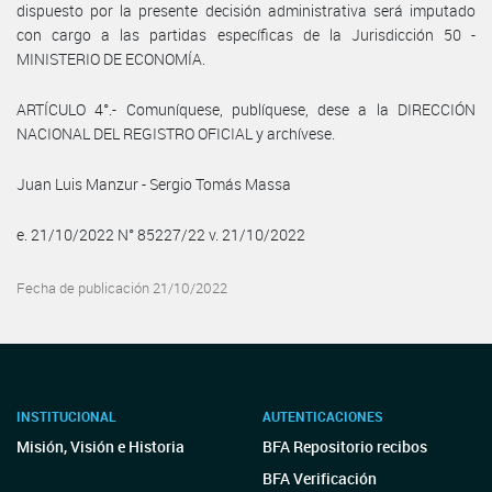
dispuesto por la presente decisión administrativa será imputado
con cargo a las partidas específicas de la Jurisdicción 50 -
MINISTERIO DE ECONOMÍA.
ARTÍCULO 4°.- Comuníquese, publíquese, dese a la DIRECCIÓN
NACIONAL DEL REGISTRO OFICIAL y archívese.
Juan Luis Manzur - Sergio Tomás Massa
e. 21/10/2022 N° 85227/22 v. 21/10/2022
Fecha de publicación 21/10/2022
INSTITUCIONAL
AUTENTICACIONES
Misión, Visión e Historia
BFA Repositorio recibos
BFA Verificación