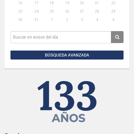
16
17
18
19
20
21
22
23
24
25
26
27
28
29
30
31
1
2
3
4
5
BÚSQUEDA AVANZADA