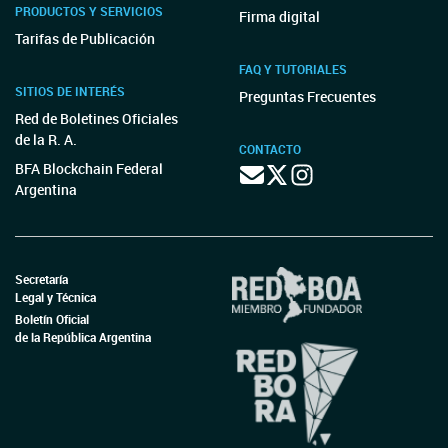
PRODUCTOS Y SERVICIOS
Firma digital
Tarifas de Publicación
FAQ Y TUTORIALES
SITIOS DE INTERÉS
Preguntas Frecuentes
Red de Boletines Oficiales
de la R. A.
CONTACTO
BFA Blockchain Federal
Argentina
Secretaría
Legal y Técnica
Boletín Oficial
de la República Argentina