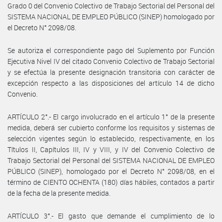
Grado 0 del Convenio Colectivo de Trabajo Sectorial del Personal del
SISTEMA NACIONAL DE EMPLEO PÚBLICO (SINEP) homologado por
el Decreto N° 2098/08.
Se autoriza el correspondiente pago del Suplemento por Función
Ejecutiva Nivel IV del citado Convenio Colectivo de Trabajo Sectorial
y se efectúa la presente designación transitoria con carácter de
excepción respecto a las disposiciones del artículo 14 de dicho
Convenio.
ARTÍCULO 2°.- El cargo involucrado en el artículo 1° de la presente
medida, deberá ser cubierto conforme los requisitos y sistemas de
selección vigentes según lo establecido, respectivamente, en los
Títulos II, Capítulos III, IV y VIII, y IV del Convenio Colectivo de
Trabajo Sectorial del Personal del SISTEMA NACIONAL DE EMPLEO
PÚBLICO (SINEP), homologado por el Decreto N° 2098/08, en el
término de CIENTO OCHENTA (180) días hábiles, contados a partir
de la fecha de la presente medida.
ARTÍCULO 3°.- El gasto que demande el cumplimiento de lo