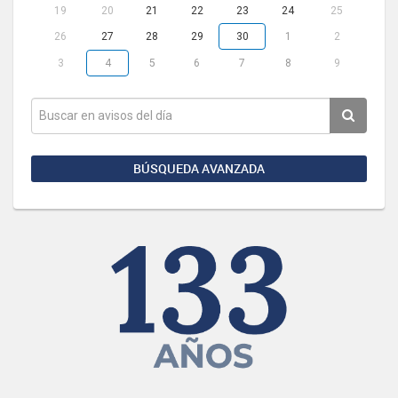
19
20
21
22
23
24
25
26
27
28
29
30
1
2
3
4
5
6
7
8
9
BÚSQUEDA AVANZADA