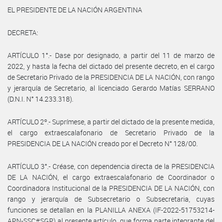
EL PRESIDENTE DE LA NACIÓN ARGENTINA
DECRETA:
ARTÍCULO 1°.- Dase por designado, a partir del 11 de marzo de
2022, y hasta la fecha del dictado del presente decreto, en el cargo
de Secretario Privado de la PRESIDENCIA DE LA NACIÓN, con rango
y jerarquía de Secretario, al licenciado Gerardo Matías SERRANO
(D.N.I. N° 14.233.318).
ARTÍCULO 2º.- Suprímese, a partir del dictado de la presente medida,
el cargo extraescalafonario de Secretario Privado de la
PRESIDENCIA DE LA NACIÓN creado por el Decreto N° 128/00.
ARTÍCULO 3°.- Créase, con dependencia directa de la PRESIDENCIA
DE LA NACIÓN, el cargo extraescalafonario de Coordinador o
Coordinadora Institucional de la PRESIDENCIA DE LA NACIÓN, con
rango y jerarquía de Subsecretario o Subsecretaria, cuyas
funciones se detallan en la PLANILLA ANEXA (IF-2022-51753214-
APN-SSC#SGP) al presente artículo, que forma parte integrante del