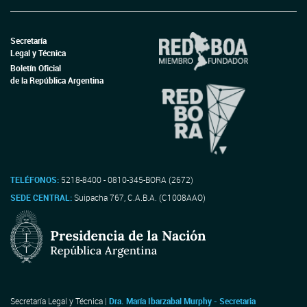
Secretaría
Legal y Técnica
Boletín Oficial
de la República Argentina
TELÉFONOS:
5218-8400 - 0810-345-BORA (2672)
SEDE CENTRAL:
Suipacha 767, C.A.B.A. (C1008AAO)
Secretaría Legal y Técnica |
Dra. María Ibarzabal Murphy - Secretaria