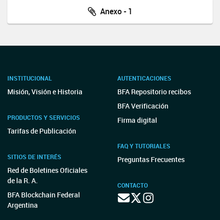
Anexo - 1
INSTITUCIONAL
AUTENTICACIONES
Misión, Visión e Historia
BFA Repositorio recibos
BFA Verificación
PRODUCTOS Y SERVICIOS
Firma digital
Tarifas de Publicación
FAQ Y TUTORIALES
SITIOS DE INTERÉS
Preguntas Frecuentes
Red de Boletines Oficiales
de la R. A.
CONTACTO
BFA Blockchain Federal
Argentina