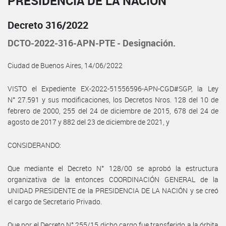
PRESIDENCIA DE LA NACIÓN
Decreto 316/2022
DCTO-2022-316-APN-PTE - Designación.
Ciudad de Buenos Aires, 14/06/2022
VISTO el Expediente EX-2022-51556596-APN-CGD#SGP, la Ley
N° 27.591 y sus modificaciones, los Decretos Nros. 128 del 10 de
febrero de 2000, 255 del 24 de diciembre de 2015, 678 del 24 de
agosto de 2017 y 882 del 23 de diciembre de 2021, y
CONSIDERANDO:
Que mediante el Decreto N° 128/00 se aprobó la estructura
organizativa de la entonces COORDINACIÓN GENERAL de la
UNIDAD PRESIDENTE de la PRESIDENCIA DE LA NACIÓN y se creó
el cargo de Secretario Privado.
Que por el Decreto N° 255/15 dicho cargo fue transferido a la órbita