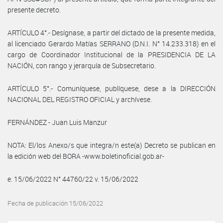
presente decreto.
ARTÍCULO 4°.- Desígnase, a partir del dictado de la presente medida,
al licenciado Gerardo Matías SERRANO (D.N.I. N° 14.233.318) en el
cargo de Coordinador Institucional de la PRESIDENCIA DE LA
NACIÓN, con rango y jerarquía de Subsecretario.
ARTÍCULO 5°.- Comuníquese, publíquese, dese a la DIRECCIÓN
NACIONAL DEL REGISTRO OFICIAL y archívese.
FERNÁNDEZ - Juan Luis Manzur
NOTA: El/los Anexo/s que integra/n este(a) Decreto se publican en
la edición web del BORA -www.boletinoficial.gob.ar-
e. 15/06/2022 N° 44760/22 v. 15/06/2022
Fecha de publicación 15/06/2022