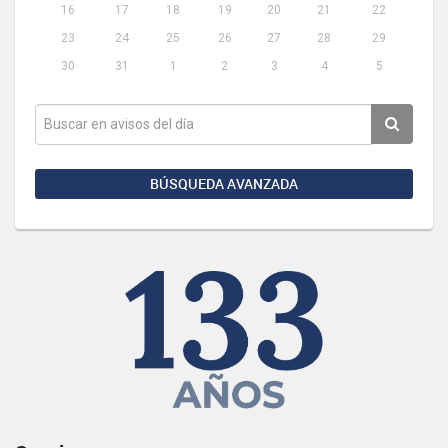
16
17
18
19
20
21
22
23
24
25
26
27
28
29
30
31
1
2
3
4
5
BÚSQUEDA AVANZADA