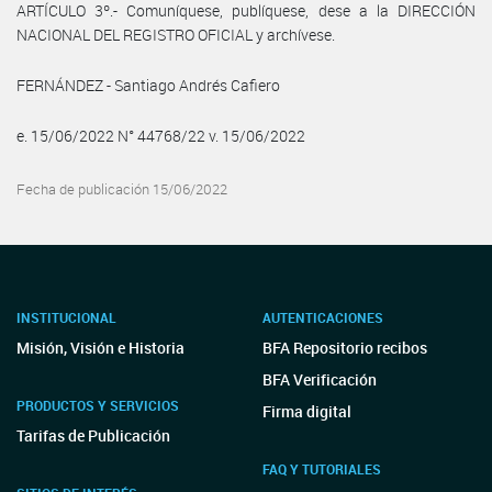
ARTÍCULO 3º.- Comuníquese, publíquese, dese a la DIRECCIÓN
NACIONAL DEL REGISTRO OFICIAL y archívese.
FERNÁNDEZ - Santiago Andrés Cafiero
e. 15/06/2022 N° 44768/22 v. 15/06/2022
Fecha de publicación 15/06/2022
INSTITUCIONAL
AUTENTICACIONES
Misión, Visión e Historia
BFA Repositorio recibos
BFA Verificación
PRODUCTOS Y SERVICIOS
Firma digital
Tarifas de Publicación
FAQ Y TUTORIALES