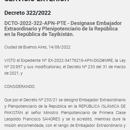
Decreto 322/2022
DCTO-2022-322-APN-PTE - Desígnase Embajador
Extraordinario y Plenipotenciario de la República
en la República de Tayikistán.
Ciudad de Buenos Aires, 14/06/2022
VISTO el Expediente Nº EX-2022-34176216-APN-DGD#MRE, la Ley
Nº 20.957 y sus modificatorias, el Decreto Nº 233 del 31 de marzo
de 2021, y
CONSIDERANDO:
Que por el Decreto Nº 233/21 se designó Embajador Extraordinario
y Plenipotenciario de la República en la REPÚBLICA ISLÁMICA DE
PAKISTÁN al señor Ministro Plenipotenciario de Primera Clase
Leopoldo Francisco SAHORES y se lo acreditó, mientras dure la
misión encomendada, con el rango de Embajador Extraordinario y