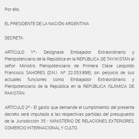
Por ello,
EL PRESIDENTE DE LA NACIÓN ARGENTINA
DECRETA:
ARTÍCULO 1º.- Desígnase Embajador Extraordinario y
Plenipotenciario de la República en la REPÚBLICA DE TAYIKISTÁN al
señor Ministro Plenipotenciario de Primera Clase Leopoldo
Francisco SAHORES (D.N.I. Nº 22.053.898), sin perjuicio de sus
actuales funciones como Embajador Extraordinario y
Plenipotenciario de la República en la REPÚBLICA ISLÁMICA DE
PAKISTÁN.
ARTÍCULO 2º.- El gasto que demande el cumplimiento del presente
decreto será imputado a las respectivas partidas del presupuesto
de la Jurisdicción 35 - MINISTERIO DE RELACIONES EXTERIORES,
COMERCIO INTERNACIONAL Y CULTO.