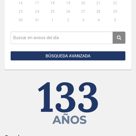
16
17
18
19
20
21
22
23
24
25
26
27
28
29
30
31
1
2
3
4
5
BÚSQUEDA AVANZADA