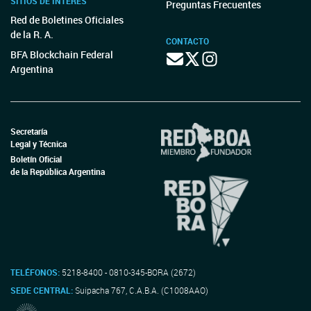
SITIOS DE INTERÉS
Preguntas Frecuentes
Red de Boletines Oficiales
de la R. A.
CONTACTO
BFA Blockchain Federal
Argentina
Secretaría
Legal y Técnica
Boletín Oficial
de la República Argentina
TELÉFONOS:
5218-8400 - 0810-345-BORA (2672)
SEDE CENTRAL:
Suipacha 767, C.A.B.A. (C1008AAO)