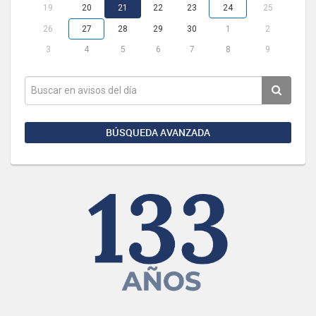
19
20
21
22
23
24
25
26
27
28
29
30
1
2
3
4
5
6
7
8
9
BÚSQUEDA AVANZADA