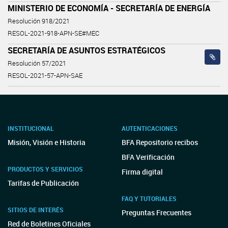
MINISTERIO DE ECONOMÍA - SECRETARÍA DE ENERGÍA
Resolución 918/2021
RESOL-2021-918-APN-SE#MEC
SECRETARÍA DE ASUNTOS ESTRATÉGICOS
Resolución 57/2021
RESOL-2021-57-APN-SAE
INSTITUCIONAL
AUTENTICACIONES
Misión, Visión e Historia
BFA Repositorio recibos
BFA Verificación
PRODUCTOS Y SERVICIOS
Firma digital
Tarifas de Publicación
FAQ Y TUTORIALES
SITIOS DE INTERÉS
Preguntas Frecuentes
Red de Boletines Oficiales