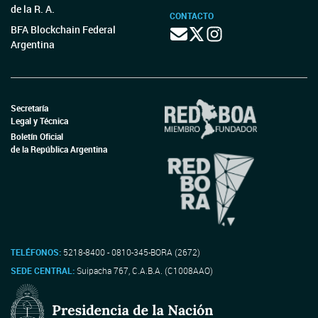
de la R. A.
CONTACTO
BFA Blockchain Federal
Argentina
Secretaría
Legal y Técnica
Boletín Oficial
de la República Argentina
TELÉFONOS:
5218-8400 - 0810-345-BORA (2672)
SEDE CENTRAL:
Suipacha 767, C.A.B.A. (C1008AAO)