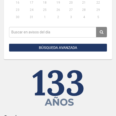
16
17
18
19
20
21
22
23
24
25
26
27
28
29
30
31
1
2
3
4
5
BÚSQUEDA AVANZADA