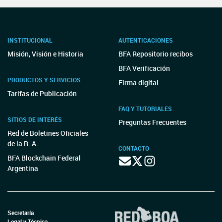
INSTITUCIONAL
AUTENTICACIONES
Misión, Visión e Historia
BFA Repositorio recibos
BFA Verificación
PRODUCTOS Y SERVICIOS
Firma digital
Tarifas de Publicación
FAQ Y TUTORIALES
SITIOS DE INTERÉS
Preguntas Frecuentes
Red de Boletines Oficiales
de la R. A.
CONTACTO
BFA Blockchain Federal
Argentina
Secretaría
Legal y Técnica