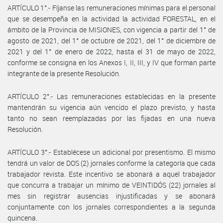
ARTÍCULO 1°.- Fíjanse las remuneraciones mínimas para el personal
que se desempeña en la actividad la actividad FORESTAL, en el
ámbito de la Provincia de MISIONES, con vigencia a partir del 1° de
agosto de 2021, del 1° de octubre de 2021, del 1° de diciembre de
2021 y del 1° de enero de 2022, hasta el 31 de mayo de 2022,
conforme se consigna en los Anexos I, II, III, y IV que forman parte
integrante de la presente Resolución.
ARTÍCULO 2°.- Las remuneraciones establecidas en la presente
mantendrán su vigencia aún vencido el plazo previsto, y hasta
tanto no sean reemplazadas por las fijadas en una nueva
Resolución.
ARTÍCULO 3°.- Establécese un adicional por presentismo. El mismo
tendrá un valor de DOS (2) jornales conforme la categoría que cada
trabajador revista. Este incentivo se abonará a aquel trabajador
que concurra a trabajar un mínimo de VEINTIDÓS (22) jornales al
mes sin registrar ausencias injustificadas y se abonará
conjuntamente con los jornales correspondientes a la segunda
quincena.