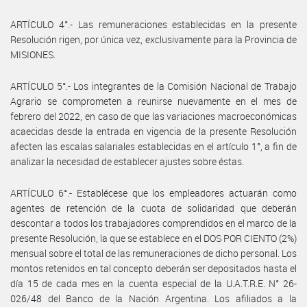
ARTÍCULO 4°.- Las remuneraciones establecidas en la presente
Resolución rigen, por única vez, exclusivamente para la Provincia de
MISIONES.
ARTÍCULO 5°.- Los integrantes de la Comisión Nacional de Trabajo
Agrario se comprometen a reunirse nuevamente en el mes de
febrero del 2022, en caso de que las variaciones macroeconómicas
acaecidas desde la entrada en vigencia de la presente Resolución
afecten las escalas salariales establecidas en el artículo 1°, a fin de
analizar la necesidad de establecer ajustes sobre éstas.
ARTÍCULO 6°.- Establécese que los empleadores actuarán como
agentes de retención de la cuota de solidaridad que deberán
descontar a todos los trabajadores comprendidos en el marco de la
presente Resolución, la que se establece en el DOS POR CIENTO (2%)
mensual sobre el total de las remuneraciones de dicho personal. Los
montos retenidos en tal concepto deberán ser depositados hasta el
día 15 de cada mes en la cuenta especial de la U.A.T.R.E. N° 26-
026/48 del Banco de la Nación Argentina. Los afiliados a la