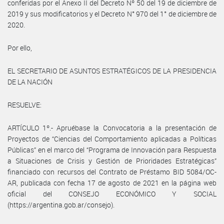
conferidas por el Anexo II del Decreto Nº 50 del 19 de diciembre de
2019 y sus modificatorios y el Decreto N° 970 del 1° de diciembre de
2020.
Por ello,
EL SECRETARIO DE ASUNTOS ESTRATÉGICOS DE LA PRESIDENCIA
DE LA NACIÓN
RESUELVE:
ARTÍCULO 1º.- Apruébase la Convocatoria a la presentación de
Proyectos de “Ciencias del Comportamiento aplicadas a Políticas
Públicas” en el marco del “Programa de Innovación para Respuesta
a Situaciones de Crisis y Gestión de Prioridades Estratégicas”
financiado con recursos del Contrato de Préstamo BID 5084/OC-
AR, publicada con fecha 17 de agosto de 2021 en la página web
oficial del CONSEJO ECONÓMICO Y SOCIAL
(https://argentina.gob.ar/consejo).