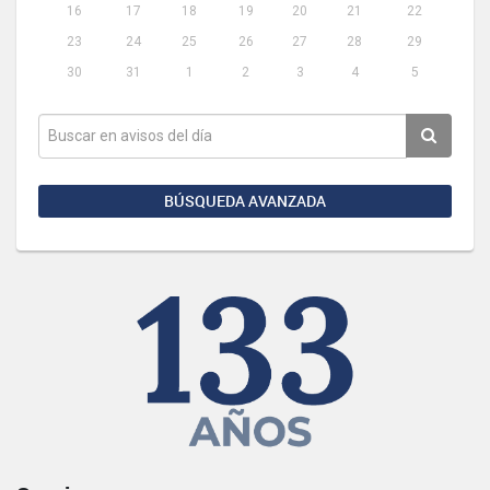
16
17
18
19
20
21
22
23
24
25
26
27
28
29
30
31
1
2
3
4
5
BÚSQUEDA AVANZADA