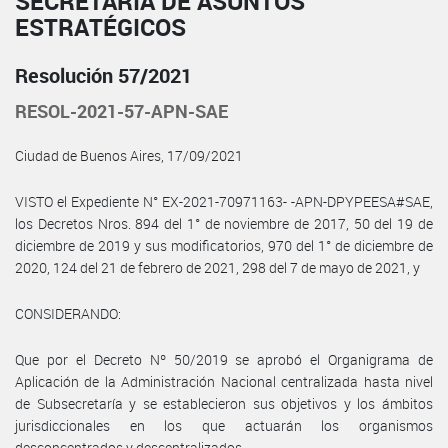
SECRETARÍA DE ASUNTOS
ESTRATÉGICOS
Resolución 57/2021
RESOL-2021-57-APN-SAE
Ciudad de Buenos Aires, 17/09/2021
VISTO el Expediente N° EX-2021-70971163- -APN-DPYPEESA#SAE,
los Decretos Nros. 894 del 1° de noviembre de 2017, 50 del 19 de
diciembre de 2019 y sus modificatorios, 970 del 1° de diciembre de
2020, 124 del 21 de febrero de 2021, 298 del 7 de mayo de 2021, y
CONSIDERANDO:
Que por el Decreto Nº 50/2019 se aprobó el Organigrama de
Aplicación de la Administración Nacional centralizada hasta nivel
de Subsecretaría y se establecieron sus objetivos y los ámbitos
jurisdiccionales en los que actuarán los organismos
desconcentrados y descentralizados.