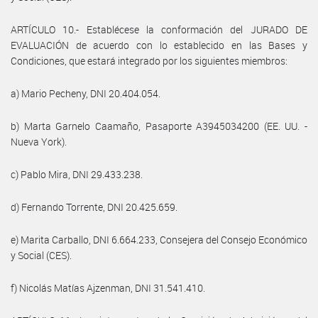
ARTÍCULO 10.- Establécese la conformación del JURADO DE
EVALUACIÓN de acuerdo con lo establecido en las Bases y
Condiciones, que estará integrado por los siguientes miembros:
a) Mario Pecheny, DNI 20.404.054.
b) Marta Garnelo Caamaño, Pasaporte A3945034200 (EE. UU. -
Nueva York).
c) Pablo Mira, DNI 29.433.238.
d) Fernando Torrente, DNI 20.425.659.
e) Marita Carballo, DNI 6.664.233, Consejera del Consejo Económico
y Social (CES).
f) Nicolás Matías Ajzenman, DNI 31.541.410.