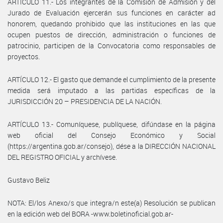
ARTÍCULO 11.- Los integrantes de la Comisión de Admisión y del
Jurado de Evaluación ejercerán sus funciones en carácter ad
honorem, quedando prohibido que las instituciones en las que
ocupen puestos de dirección, administración o funciones de
patrocinio, participen de la Convocatoria como responsables de
proyectos.
ARTÍCULO 12.- El gasto que demande el cumplimiento de la presente
medida será imputado a las partidas específicas de la
JURISDICCIÓN 20 – PRESIDENCIA DE LA NACIÓN.
ARTÍCULO 13.- Comuníquese, publíquese, difúndase en la página
web oficial del Consejo Económico y Social
(https://argentina.gob.ar/consejo), dése a la DIRECCIÓN NACIONAL
DEL REGISTRO OFICIAL y archívese.
Gustavo Beliz
NOTA: El/los Anexo/s que integra/n este(a) Resolución se publican
en la edición web del BORA -www.boletinoficial.gob.ar-