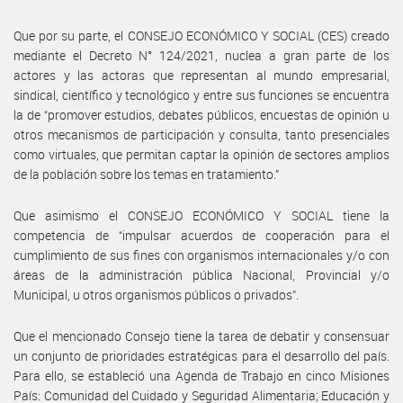
Que por su parte, el CONSEJO ECONÓMICO Y SOCIAL (CES) creado
mediante el Decreto N° 124/2021, nuclea a gran parte de los
actores y las actoras que representan al mundo empresarial,
sindical, científico y tecnológico y entre sus funciones se encuentra
la de “promover estudios, debates públicos, encuestas de opinión u
otros mecanismos de participación y consulta, tanto presenciales
como virtuales, que permitan captar la opinión de sectores amplios
de la población sobre los temas en tratamiento.”
Que asimismo el CONSEJO ECONÓMICO Y SOCIAL tiene la
competencia de “impulsar acuerdos de cooperación para el
cumplimiento de sus fines con organismos internacionales y/o con
áreas de la administración pública Nacional, Provincial y/o
Municipal, u otros organismos públicos o privados”.
Que el mencionado Consejo tiene la tarea de debatir y consensuar
un conjunto de prioridades estratégicas para el desarrollo del país.
Para ello, se estableció una Agenda de Trabajo en cinco Misiones
País: Comunidad del Cuidado y Seguridad Alimentaria; Educación y