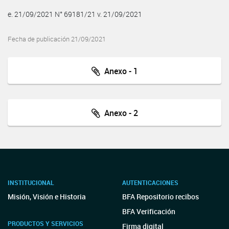
e. 21/09/2021 N° 69181/21 v. 21/09/2021
Fecha de publicación 21/09/2021
Anexo - 1
Anexo - 2
INSTITUCIONAL
AUTENTICACIONES
Misión, Visión e Historia
BFA Repositorio recibos
BFA Verificación
PRODUCTOS Y SERVICIOS
Firma digital