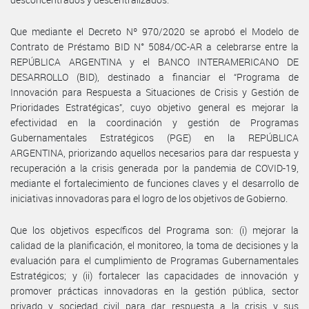
Que mediante el Decreto Nº 970/2020 se aprobó el Modelo de
Contrato de Préstamo BID N° 5084/OC-AR a celebrarse entre la
REPÚBLICA ARGENTINA y el BANCO INTERAMERICANO DE
DESARROLLO (BID), destinado a financiar el “Programa de
Innovación para Respuesta a Situaciones de Crisis y Gestión de
Prioridades Estratégicas”, cuyo objetivo general es mejorar la
efectividad en la coordinación y gestión de Programas
Gubernamentales Estratégicos (PGE) en la REPÚBLICA
ARGENTINA, priorizando aquellos necesarios para dar respuesta y
recuperación a la crisis generada por la pandemia de COVID-19,
mediante el fortalecimiento de funciones claves y el desarrollo de
iniciativas innovadoras para el logro de los objetivos de Gobierno.
Que los objetivos específicos del Programa son: (i) mejorar la
calidad de la planificación, el monitoreo, la toma de decisiones y la
evaluación para el cumplimiento de Programas Gubernamentales
Estratégicos; y (ii) fortalecer las capacidades de innovación y
promover prácticas innovadoras en la gestión pública, sector
privado y sociedad civil para dar respuesta a la crisis y sus