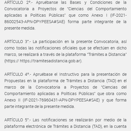
ARTÍCULO 2º.- Apruébanse las Bases y Condiciones de la
Convocatoria a Proyectos de “Ciencias del Comportamiento
aplicadas a Políticas Públicas” que como Anexo I (IF-2021-
86002543-APN-DPYPEESA#SAE) forma parte integrante de la
presente medida.
ARTÍCULO 3°.- La participación en la presente Convocatoria, así
como todas las notificaciones oficiales que se efectúen en dicho
marco, se realizará a través de la plataforma “Trámites a Distancia”
(https:// https://tramitesadistancia.gob.ar).
ARTÍCULO 4º.- Apruébase el Instructivo para la presentación de
Propuestas en la plataforma de Trámites a Distancia (TAD) en el
marco de la Convocatoria a Proyectos de “Ciencias del
Comportamiento aplicadas a Políticas Públicas” que obra como
Anexo II (IF-2021-76960431-APN-DPYPEESA#SAE) y que forma
parte integrante de la presente medida.
ARTÍCULO 5°.- Las notificaciones se realizarán por medio de la
plataforma electrónica de Trámites a Distancia (TAD), en la cuenta