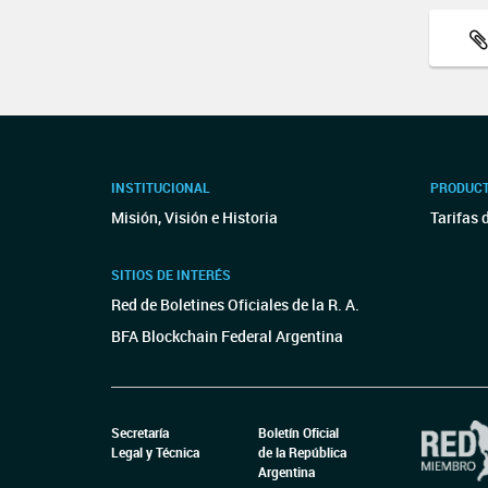
INSTITUCIONAL
PRODUCT
Misión, Visión e Historia
Tarifas 
SITIOS DE INTERÉS
Red de Boletines Oficiales de la R. A.
BFA Blockchain Federal Argentina
Secretaría
Boletín Oficial
Legal y Técnica
de la República
Argentina