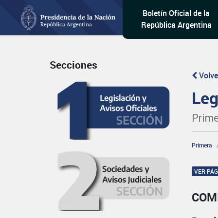
Boletín Oficial de la
República Argentina
Secciones
Volve
Leg
Prime
Primera
VER PÁ
COM