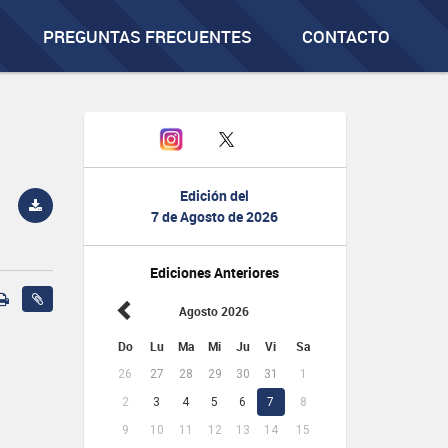
PREGUNTAS FRECUENTES
CONTACTO
Edición del
7 de Agosto de 2026
Ediciones Anteriores
Agosto 2026
Do
Lu
Ma
Mi
Ju
Vi
Sa
26
27
28
29
30
31
1
2
3
4
5
6
7
8
9
10
11
12
13
14
15