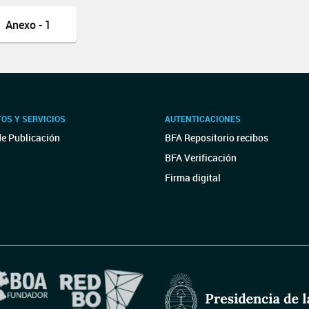
Anexo - 1
OS Y SERVICIOS
AUTENTICACIONES
de Publicación
BFA Repositorio recibos
BFA Verificación
Firma digital