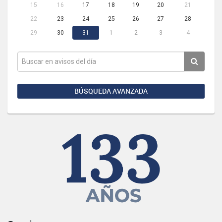
15
16
17
18
19
20
21
22
23
24
25
26
27
28
29
30
31
1
2
3
4
BÚSQUEDA AVANZADA