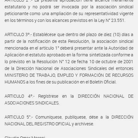
estatutario y no podrá ser invocada por la asociación sindical
peticionante como una ampliación de su representatividad vigente
en los términos y con los alcances previstos en la Ley N° 23.551.
ARTICULO 3º.- Establécese que dentro del plazo de diez (10) días a
partir de la notificación de esta Resolución, la asociación sindical
mencionada en el artículo 1° deberá presentar ante la Autoridad de
Aplicación el estatuto aprobado en la forma sintetizada conforme a
lo previsto en la Resolución N° 12 de fecha 10 de octubre de 2001
de la Dirección Nacional de Asociaciones Sindicales del entonces
MINISTERIO DE TRABAJO, EMPLEO Y FORMACIÓN DE RECURSOS
HUMANOS a los fines de su publicación en el Boletín Oficial.
ARTICULO 4º.- Regístrese en la DIRECCIÓN NACIONAL DE
ASOCIACIONES SINDICALES.
ARTICULO 5°.- Comuníquese, publíquese, dése a la DIRECCIÓN
NACIONAL DEL REGISTRO OFICIAL y archívese.
Claudio Omar Moroni