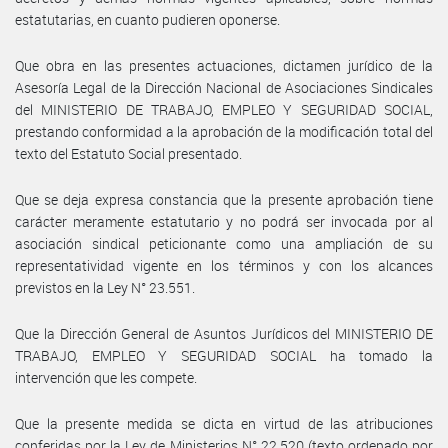
estatutarias, en cuanto pudieren oponerse.
Que obra en las presentes actuaciones, dictamen jurídico de la
Asesoría Legal de la Dirección Nacional de Asociaciones Sindicales
del MINISTERIO DE TRABAJO, EMPLEO Y SEGURIDAD SOCIAL,
prestando conformidad a la aprobación de la modificación total del
texto del Estatuto Social presentado.
Que se deja expresa constancia que la presente aprobación tiene
carácter meramente estatutario y no podrá ser invocada por al
asociación sindical peticionante como una ampliación de su
representatividad vigente en los términos y con los alcances
previstos en la Ley N° 23.551.
Que la Dirección General de Asuntos Jurídicos del MINISTERIO DE
TRABAJO, EMPLEO Y SEGURIDAD SOCIAL ha tomado la
intervención que les compete.
Que la presente medida se dicta en virtud de las atribuciones
conferidas por la Ley de Ministerios N° 22.520 (texto ordenado por