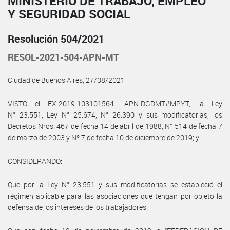
MINISTERIO DE TRABAJO, EMPLEO
Y SEGURIDAD SOCIAL
Resolución 504/2021
RESOL-2021-504-APN-MT
Ciudad de Buenos Aires, 27/08/2021
VISTO el EX-2019-103101564 -APN-DGDMT#MPYT, la Ley
N° 23.551, Ley N° 25.674, N° 26.390 y sus modificatorias, los
Decretos Nros. 467 de fecha 14 de abril de 1988, N° 514 de fecha 7
de marzo de 2003 y Nº 7 de fecha 10 de diciembre de 2019; y
CONSIDERANDO:
Que por la Ley N° 23.551 y sus modificatorias se estableció el
régimen aplicable para las asociaciones que tengan por objeto la
defensa de los intereses de los trabajadores.