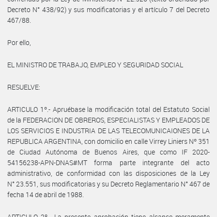
Decreto N° 438/92) y sus modificatorias y el artículo 7 del Decreto
467/88.
Por ello,
EL MINISTRO DE TRABAJO, EMPLEO Y SEGURIDAD SOCIAL
RESUELVE:
ARTICULO 1º.- Apruébase la modificación total del Estatuto Social
de la FEDERACION DE OBREROS, ESPECIALISTAS Y EMPLEADOS DE
LOS SERVICIOS E INDUSTRIA DE LAS TELECOMUNICAIONES DE LA
REPUBLICA ARGENTINA, con domicilio en calle Virrey Liniers Nº 351
de Ciudad Autónoma de Buenos Aires, que como IF 2020-
54156238-APN-DNAS#MT forma parte integrante del acto
administrativo, de conformidad con las disposiciones de la Ley
N° 23.551, sus modificatorias y su Decreto Reglamentario N° 467 de
fecha 14 de abril de 1988.
ARTICULO 2º.- La presente aprobación tiene alcance meramente