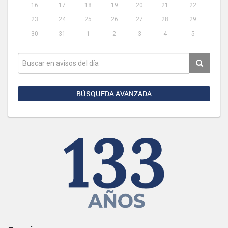
16
17
18
19
20
21
22
23
24
25
26
27
28
29
30
31
1
2
3
4
5
BÚSQUEDA AVANZADA