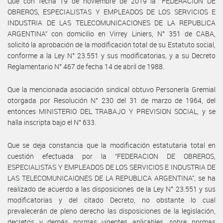
Que con fecha 19 de noviembre de 2019 la “FEDERACION DE
OBREROS, ESPECIALISTAS Y EMPLEADOS DE LOS SERVICIOS E
INDUSTRIA DE LAS TELECOMUNICACIONES DE LA REPUBLICA
ARGENTINA” con domicilio en Virrey Liniers, N° 351 de CABA,
solicitó la aprobación de la modificación total de su Estatuto social,
conforme a la Ley N° 23.551 y sus modificatorias, y a su Decreto
Reglamentario N° 467 de fecha 14 de abril de 1988.
Que la mencionada asociación sindical obtuvo Personería Gremial
otorgada por Resolución N° 230 del 31 de marzo de 1964, del
entonces MINISTERIO DEL TRABAJO Y PREVISION SOCIAL, y se
halla inscripta bajo el N° 633.
Que se deja constancia que la modificación estatutaria total en
cuestión efectuada por la “FEDERACION DE OBREROS,
ESPECIALISTAS Y EMPLEADOS DE LOS SERVICIOS E INDUSTRIA DE
LAS TELECOMUNICAIONES DE LA REPUBLICA ARGENTINA”, se ha
realizado de acuerdo a las disposiciones de la Ley N° 23.551 y sus
modificatorias y del citado Decreto, no obstante lo cual
prevalecerán de pleno derecho las disposiciones de la legislación,
decretos y demás normas vigentes aplicables, sobre normas