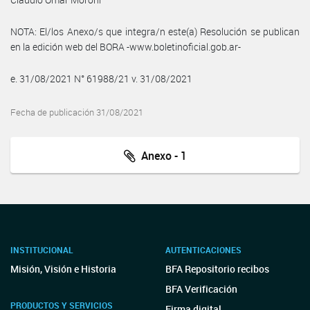
NOTA: El/los Anexo/s que integra/n este(a) Resolución se publican
en la edición web del BORA -www.boletinoficial.gob.ar-
e. 31/08/2021 N° 61988/21 v. 31/08/2021
Fecha de publicación 31/08/2021
Anexo - 1
INSTITUCIONAL
AUTENTICACIONES
Misión, Visión e Historia
BFA Repositorio recibos
BFA Verificación
PRODUCTOS Y SERVICIOS
Firma digital