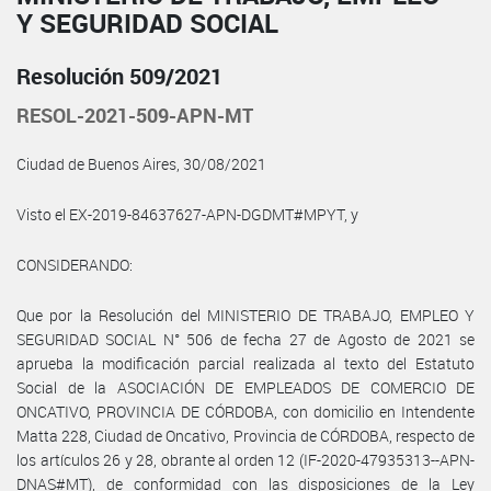
Y SEGURIDAD SOCIAL
Resolución 509/2021
RESOL-2021-509-APN-MT
Ciudad de Buenos Aires, 30/08/2021
Visto el EX-2019-84637627-APN-DGDMT#MPYT, y
CONSIDERANDO:
Que por la Resolución del MINISTERIO DE TRABAJO, EMPLEO Y
SEGURIDAD SOCIAL N° 506 de fecha 27 de Agosto de 2021 se
aprueba la modificación parcial realizada al texto del Estatuto
Social de la ASOCIACIÓN DE EMPLEADOS DE COMERCIO DE
ONCATIVO, PROVINCIA DE CÓRDOBA, con domicilio en Intendente
Matta 228, Ciudad de Oncativo, Provincia de CÓRDOBA, respecto de
los artículos 26 y 28, obrante al orden 12 (IF-2020-47935313--APN-
DNAS#MT), de conformidad con las disposiciones de la Ley