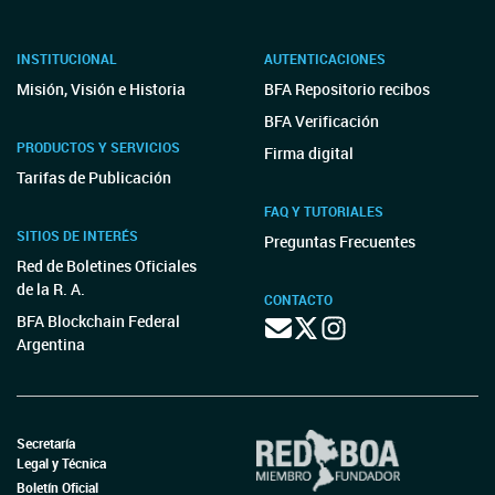
INSTITUCIONAL
AUTENTICACIONES
Misión, Visión e Historia
BFA Repositorio recibos
BFA Verificación
PRODUCTOS Y SERVICIOS
Firma digital
Tarifas de Publicación
FAQ Y TUTORIALES
SITIOS DE INTERÉS
Preguntas Frecuentes
Red de Boletines Oficiales
de la R. A.
CONTACTO
BFA Blockchain Federal
Argentina
Secretaría
Legal y Técnica
Boletín Oficial