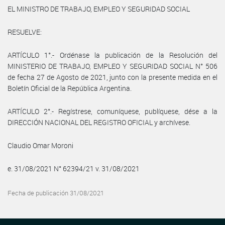
EL MINISTRO DE TRABAJO, EMPLEO Y SEGURIDAD SOCIAL
RESUELVE:
ARTÍCULO 1°.- Ordénase la publicación de la Resolución del
MINISTERIO DE TRABAJO, EMPLEO Y SEGURIDAD SOCIAL N° 506
de fecha 27 de Agosto de 2021, junto con la presente medida en el
Boletín Oficial de la República Argentina.
ARTÍCULO 2°.- Regístrese, comuníquese, publíquese, dése a la
DIRECCIÓN NACIONAL DEL REGISTRO OFICIAL y archívese.
Claudio Omar Moroni
e. 31/08/2021 N° 62394/21 v. 31/08/2021
Fecha de publicación 31/08/2021