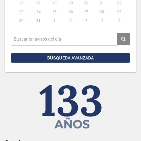
16
17
18
19
20
21
22
23
24
25
26
27
28
29
30
31
1
2
3
4
5
BÚSQUEDA AVANZADA