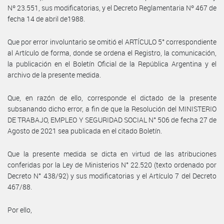
Nº 23.551, sus modificatorias, y el Decreto Reglamentaria Nº 467 de
fecha 14 de abril de1988.
Que por error involuntario se omitió el ARTÍCULO 5° correspondiente
al Artículo de forma, donde se ordena el Registro, la comunicación,
la publicación en el Boletín Oficial de la República Argentina y el
archivo de la presente medida.
Que, en razón de ello, corresponde el dictado de la presente
subsanando dicho error, a fin de que la Resolución del MINISTERIO
DE TRABAJO, EMPLEO Y SEGURIDAD SOCIAL N° 506 de fecha 27 de
Agosto de 2021 sea publicada en el citado Boletín.
Que la presente medida se dicta en virtud de las atribuciones
conferidas por la Ley de Ministerios N° 22.520 (texto ordenado por
Decreto N° 438/92) y sus modificatorias y el Artículo 7 del Decreto
467/88.
Por ello,