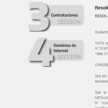
Resol
RESOL
Ciudad 
VISTO e
N° 25.67
1988, 51
CONSID
Que por 
asociaci
Que la
METALME
N° 1234