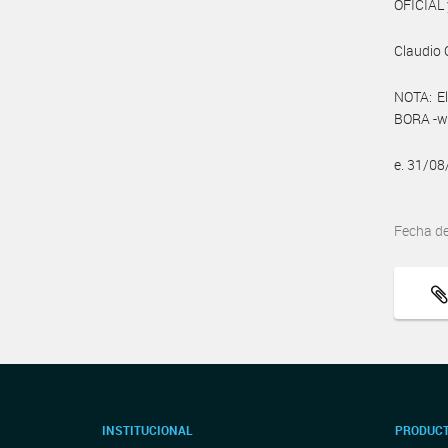
OFICIAL 
Claudio
NOTA: El
BORA -ww
e. 31/0
Fecha d
INSTITUCIONAL
PRODUCT