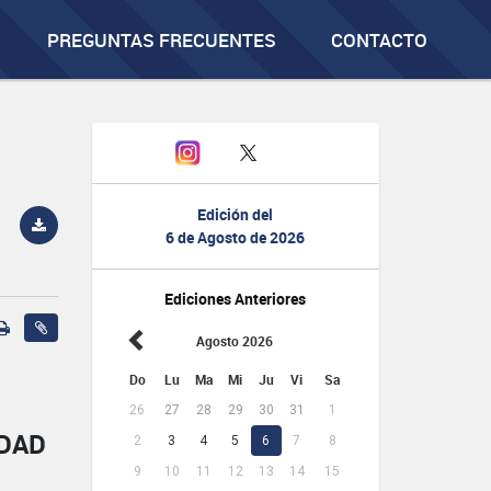
PREGUNTAS FRECUENTES
CONTACTO
Edición del
6 de Agosto de 2026
Ediciones Anteriores
Agosto 2026
Do
Lu
Ma
Mi
Ju
Vi
Sa
26
27
28
29
30
31
1
IDAD
2
3
4
5
6
7
8
9
10
11
12
13
14
15