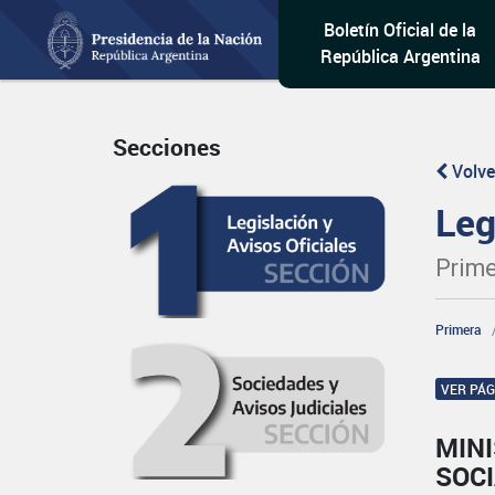
Boletín Oficial de la
República Argentina
Secciones
Volve
Leg
Prime
Primera
VER PÁ
MINI
SOC