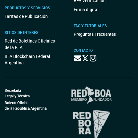
BFA Verificación
PRODUCTOS Y SERVICIOS
Firma digital
Tarifas de Publicación
FAQ Y TUTORIALES
SITIOS DE INTERÉS
Preguntas Frecuentes
Red de Boletines Oficiales
de la R. A.
CONTACTO
BFA Blockchain Federal
Argentina
Secretaría
Legal y Técnica
Boletín Oficial
de la República Argentina