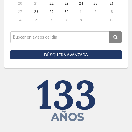
20
21
22
23
24
25
26
27
28
29
30
1
2
3
4
5
6
7
8
9
10
BÚSQUEDA AVANZADA