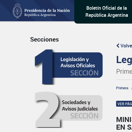
Boletín Oficial de la
República Argentina
Secciones
Volve
Leg
Prime
Primera
VER PÁ
MINI
EN 