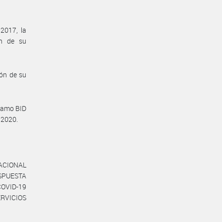
2017, la
n de su
ón de su
stamo BID
/2020.
ACIONAL
SPUESTA
VID-19
ERVICIOS