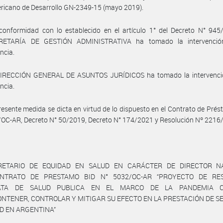
ricano de Desarrollo GN-2349-15 (mayo 2019).
onformidad con lo establecido en el artículo 1° del Decreto N° 945/
RETARÍA DE GESTIÓN ADMINISTRATIVA ha tomado la intervenció
ncia.
DIRECCIÓN GENERAL DE ASUNTOS JURÍDICOS ha tomado la intervenci
ncia.
resente medida se dicta en virtud de lo dispuesto en el Contrato de Pré
OC-AR, Decreto N° 50/2019, Decreto N° 174/2021 y Resolución Nº 2216
RETARIO DE EQUIDAD EN SALUD EN CARÁCTER DE DIRECTOR N
NTRATO DE PRESTAMO BID N° 5032/OC-AR “PROYECTO DE RE
IATA DE SALUD PUBLICA EN EL MARCO DE LA PANDEMIA CO
NTENER, CONTROLAR Y MITIGAR SU EFECTO EN LA PRESTACIÓN DE S
D EN ARGENTINA”