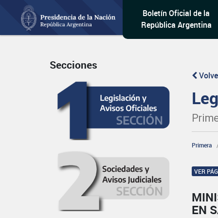
Boletín Oficial de la
República Argentina
Secciones
Volve
Leg
Prime
Primera
VER PÁ
MINI
EN 