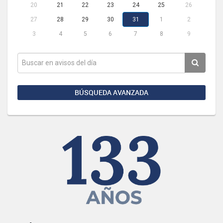
20
21
22
23
24
25
26
27
28
29
30
31
1
2
3
4
5
6
7
8
9
BÚSQUEDA AVANZADA