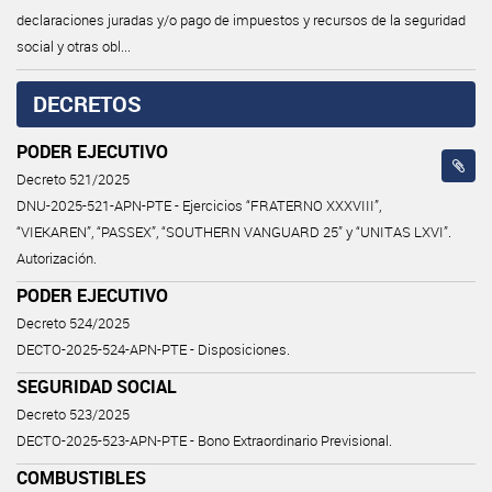
declaraciones juradas y/o pago de impuestos y recursos de la seguridad
social y otras obl...
DECRETOS
PODER EJECUTIVO
Decreto 521/2025
DNU-2025-521-APN-PTE - Ejercicios “FRATERNO XXXVIII”,
“VIEKAREN”, “PASSEX”, “SOUTHERN VANGUARD 25” y “UNITAS LXVI”.
Autorización.
PODER EJECUTIVO
Decreto 524/2025
DECTO-2025-524-APN-PTE - Disposiciones.
SEGURIDAD SOCIAL
Decreto 523/2025
DECTO-2025-523-APN-PTE - Bono Extraordinario Previsional.
COMBUSTIBLES