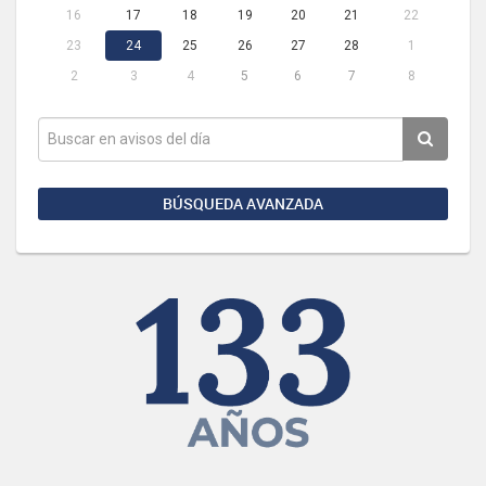
16
17
18
19
20
21
22
23
24
25
26
27
28
1
2
3
4
5
6
7
8
BÚSQUEDA AVANZADA