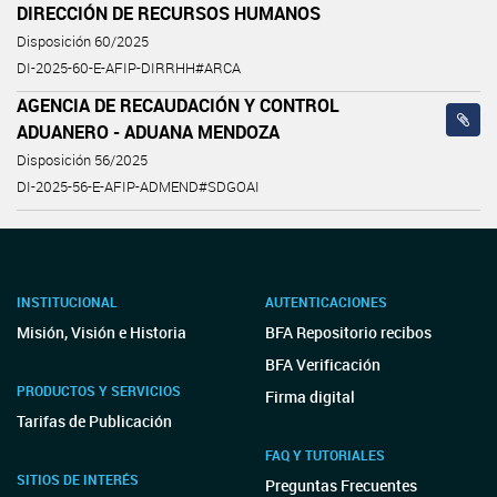
DIRECCIÓN DE RECURSOS HUMANOS
Disposición 60/2025
DI-2025-60-E-AFIP-DIRRHH#ARCA
AGENCIA DE RECAUDACIÓN Y CONTROL
ADUANERO - ADUANA MENDOZA
Disposición 56/2025
DI-2025-56-E-AFIP-ADMEND#SDGOAI
INSTITUCIONAL
AUTENTICACIONES
Misión, Visión e Historia
BFA Repositorio recibos
BFA Verificación
PRODUCTOS Y SERVICIOS
Firma digital
Tarifas de Publicación
FAQ Y TUTORIALES
SITIOS DE INTERÉS
Preguntas Frecuentes