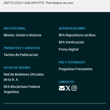
DECTO-2024-1046-APN-PTE - Recházase recurso.
INSTITUCIONAL
AUTENTICACIONES
Misión, Visión e Historia
BFA Repositorio recibos
BFA Verificación
PRODUCTOS Y SERVICIOS
Firma digital
Tarifas de Publicación
FAQ Y TUTORIALES
SITIOS DE INTERÉS
Preguntas Frecuentes
Red de Boletines Oficiales
de la R. A.
CONTACTO
BFA Blockchain Federal
Argentina