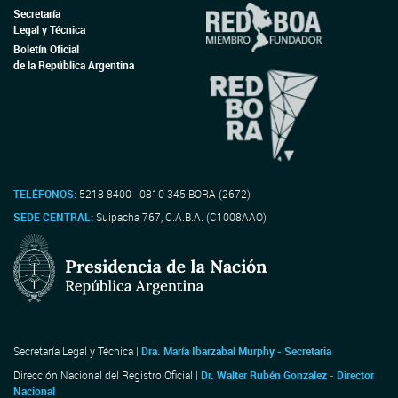
Secretaría
Legal y Técnica
Boletín Oficial
de la República Argentina
TELÉFONOS:
5218-8400 - 0810-345-BORA (2672)
SEDE CENTRAL:
Suipacha 767, C.A.B.A. (C1008AAO)
Secretaría Legal y Técnica |
Dra. María Ibarzabal Murphy - Secretaria
Dirección Nacional del Registro Oficial |
Dr. Walter Rubén Gonzalez - Director
Nacional