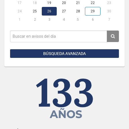
17
18
19
20
21
22
23
24
25
26
27
28
29
30
1
2
3
4
5
6
7
BÚSQUEDA AVANZADA