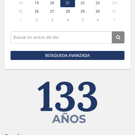
18
19
20
21
22
23
24
25
26
27
28
29
30
31
1
2
3
4
5
6
7
BÚSQUEDA AVANZADA