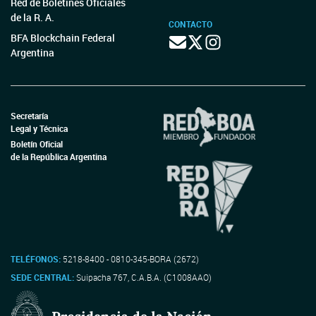
Red de Boletines Oficiales
de la R. A.
CONTACTO
BFA Blockchain Federal
Argentina
Secretaría
Legal y Técnica
Boletín Oficial
de la República Argentina
TELÉFONOS:
5218-8400 - 0810-345-BORA (2672)
SEDE CENTRAL:
Suipacha 767, C.A.B.A. (C1008AAO)