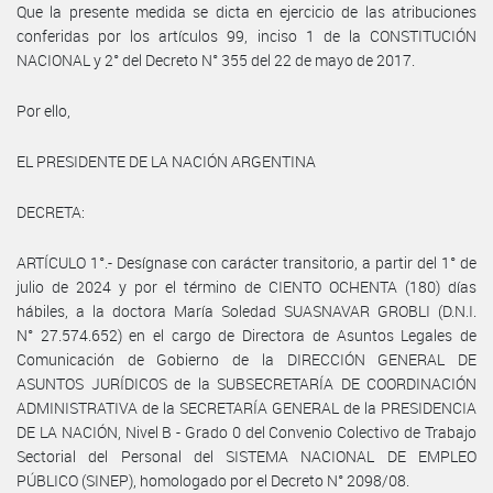
Que la presente medida se dicta en ejercicio de las atribuciones
conferidas por los artículos 99, inciso 1 de la CONSTITUCIÓN
NACIONAL y 2° del Decreto N° 355 del 22 de mayo de 2017.
Por ello,
EL PRESIDENTE DE LA NACIÓN ARGENTINA
DECRETA:
ARTÍCULO 1°.- Desígnase con carácter transitorio, a partir del 1° de
julio de 2024 y por el término de CIENTO OCHENTA (180) días
hábiles, a la doctora María Soledad SUASNAVAR GROBLI (D.N.I.
N° 27.574.652) en el cargo de Directora de Asuntos Legales de
Comunicación de Gobierno de la DIRECCIÓN GENERAL DE
ASUNTOS JURÍDICOS de la SUBSECRETARÍA DE COORDINACIÓN
ADMINISTRATIVA de la SECRETARÍA GENERAL de la PRESIDENCIA
DE LA NACIÓN, Nivel B - Grado 0 del Convenio Colectivo de Trabajo
Sectorial del Personal del SISTEMA NACIONAL DE EMPLEO
PÚBLICO (SINEP), homologado por el Decreto N° 2098/08.