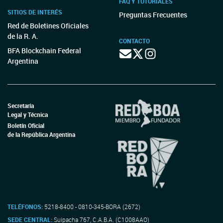
FAQ Y TUTORIALES
SITIOS DE INTERÉS
Preguntas Frecuentes
Red de Boletines Oficiales
de la R. A.
CONTACTO
BFA Blockchain Federal
Argentina
Secretaría
Legal y Técnica
Boletín Oficial
de la República Argentina
TELÉFONOS:
5218-8400 - 0810-345-BORA (2672)
SEDE CENTRAL:
Suipacha 767, C.A.B.A. (C1008AAO)