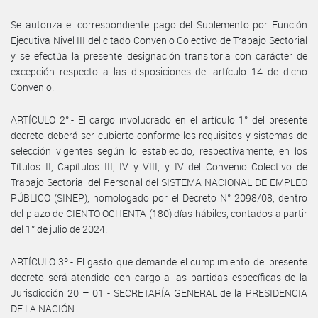
Se autoriza el correspondiente pago del Suplemento por Función
Ejecutiva Nivel III del citado Convenio Colectivo de Trabajo Sectorial
y se efectúa la presente designación transitoria con carácter de
excepción respecto a las disposiciones del artículo 14 de dicho
Convenio.
ARTÍCULO 2°.- El cargo involucrado en el artículo 1° del presente
decreto deberá ser cubierto conforme los requisitos y sistemas de
selección vigentes según lo establecido, respectivamente, en los
Títulos II, Capítulos III, IV y VIII, y IV del Convenio Colectivo de
Trabajo Sectorial del Personal del SISTEMA NACIONAL DE EMPLEO
PÚBLICO (SINEP), homologado por el Decreto N° 2098/08, dentro
del plazo de CIENTO OCHENTA (180) días hábiles, contados a partir
del 1° de julio de 2024.
ARTÍCULO 3º.- El gasto que demande el cumplimiento del presente
decreto será atendido con cargo a las partidas específicas de la
Jurisdicción 20 – 01 - SECRETARÍA GENERAL de la PRESIDENCIA
DE LA NACIÓN.