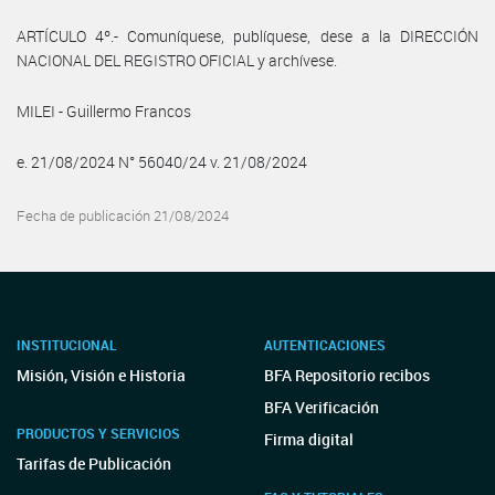
ARTÍCULO 4º.- Comuníquese, publíquese, dese a la DIRECCIÓN
NACIONAL DEL REGISTRO OFICIAL y archívese.
MILEI - Guillermo Francos
e. 21/08/2024 N° 56040/24 v. 21/08/2024
Fecha de publicación 21/08/2024
INSTITUCIONAL
AUTENTICACIONES
Misión, Visión e Historia
BFA Repositorio recibos
BFA Verificación
PRODUCTOS Y SERVICIOS
Firma digital
Tarifas de Publicación