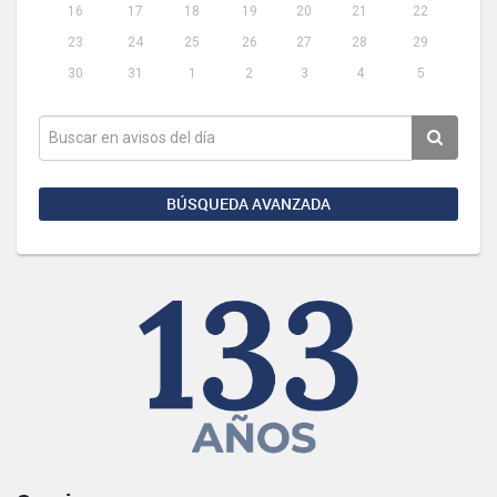
16
17
18
19
20
21
22
23
24
25
26
27
28
29
30
31
1
2
3
4
5
BÚSQUEDA AVANZADA