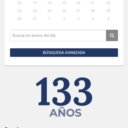
16
17
18
19
20
21
22
23
24
25
26
27
28
29
30
31
1
2
3
4
5
BÚSQUEDA AVANZADA