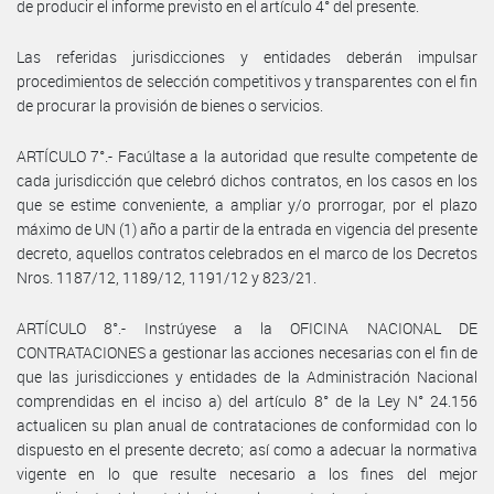
de producir el informe previsto en el artículo 4° del presente.
Las referidas jurisdicciones y entidades deberán impulsar
procedimientos de selección competitivos y transparentes con el fin
de procurar la provisión de bienes o servicios.
ARTÍCULO 7°.- Facúltase a la autoridad que resulte competente de
cada jurisdicción que celebró dichos contratos, en los casos en los
que se estime conveniente, a ampliar y/o prorrogar, por el plazo
máximo de UN (1) año a partir de la entrada en vigencia del presente
decreto, aquellos contratos celebrados en el marco de los Decretos
Nros. 1187/12, 1189/12, 1191/12 y 823/21.
ARTÍCULO 8°.- Instrúyese a la OFICINA NACIONAL DE
CONTRATACIONES a gestionar las acciones necesarias con el fin de
que las jurisdicciones y entidades de la Administración Nacional
comprendidas en el inciso a) del artículo 8° de la Ley N° 24.156
actualicen su plan anual de contrataciones de conformidad con lo
dispuesto en el presente decreto; así como a adecuar la normativa
vigente en lo que resulte necesario a los fines del mejor