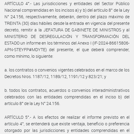
ARTÍCULO 4°.- Las jurisdicciones y entidades del Sector Público
Nacional comprendidas en los incisos a) y b) del artículo 8° de la Ley
N° 24.156, respectivamente, deberán, dentro del plazo máximo de
TREINTA (30) días hábiles desde la entrada en vigencia del presente
decreto, remitir a la JEFATURA DE GABINETE DE MINISTROS y al
MINISTERIO DE DESREGULACIÓN Y TRANSFORMACIÓN DEL
ESTADO un informe en los términos del Anexo I (IF-2024-86615806-
APN-STEYFP#MDYTE) del presente, el que deberá comprender,
como mínimo, lo siguiente:
a. los contratos o convenios vigentes celebrados en el marco de los
Decretos Nros. 1187/12, 1189/12, 1191/12 y 823/21; y
b. todos los contratos, acuerdos o convenios interadministrativos
celebrados con las entidades comprendidas en el inciso b) del
artículo 8° de la Ley N° 24.156.
ARTÍCULO 5°.- A los efectos de realizar el informe previsto en el
artículo 4°, se entenderá que existe ventaja, beneficio o preferencia
otorgado por las jurisdicciones y entidades comprendidas en el