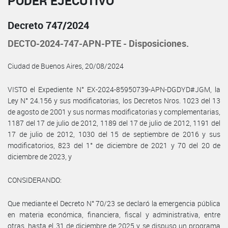
PODER EJECUTIVO
Decreto 747/2024
DECTO-2024-747-APN-PTE - Disposiciones.
Ciudad de Buenos Aires, 20/08/2024
VISTO el Expediente N° EX-2024-85950739-APN-DGDYD#JGM, la
Ley N° 24.156 y sus modificatorias, los Decretos Nros. 1023 del 13
de agosto de 2001 y sus normas modificatorias y complementarias,
1187 del 17 de julio de 2012, 1189 del 17 de julio de 2012, 1191 del
17 de julio de 2012, 1030 del 15 de septiembre de 2016 y sus
modificatorios, 823 del 1° de diciembre de 2021 y 70 del 20 de
diciembre de 2023, y
CONSIDERANDO:
Que mediante el Decreto N° 70/23 se declaró la emergencia pública
en materia económica, financiera, fiscal y administrativa, entre
otras, hasta el 31 de diciembre de 2025 y se dispuso un programa