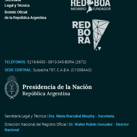
Legal y Técnica
Boletín Oficial
de la República Argentina
TELÉFONOS:
5218-8400 - 0810-345-BORA (2672)
SEDE CENTRAL:
Suipacha 767, C.A.B.A. (C1008AAO)
Secretaría Legal y Técnica |
Dra. María Ibarzabal Murphy - Secretaria
Dirección Nacional del Registro Oficial |
Dr. Walter Rubén Gonzalez - Director
Nacional