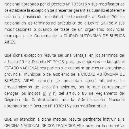
Nacional aprobado por el Decreto N° 1030/16 y sus modificatorios
se establece la excepción de presentar garantías cuando el oferente
sea una jurisdicción o entidad perteneciente al Sector Público
Nacional en los términos del artículo 8° de la Ley N° 24.156 y sus
modificaciones o cuando se trate de un organismo provincial,
municipal o del Gobierno de la CIUDAD AUTÓNOMA DE BUENOS
AIRES.
Que dicha excepción resulta ser una ventaja, en los términos del
artículo 50 del Decreto N° 70/23, para las empresas en las que el
ESTADO NACIONAL sea parte o si el cocontratante es un organismo
provincial, municipal o del Gobierno de la CIUDAD AUTÓNOMA DE
BUENOS AIRES cuando se presentan como oferentes en
procedimientos de selección abiertos, por lo que corresponde
derogar los incisos g) y h) del artículo 80 de Reglamento del
Régimen de Contrataciones de la Administración Nacional
aprobado por el Decreto N° 1030/16 y sus modificatorios.
Que, en atención a dicha medida, resulta pertinente instruir a la
OFICINA NACIONAL DE CONTRATACIONES a adecuar la normativa