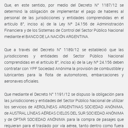
Que, en este sentido, por medio del Decreto N° 1187/12 se
determinó la obligación de implementar el pago de haberes al
personal de las jurisdicciones y entidades comprendidas en el
artículo 8°, inciso a) de la Ley Nº 24.156 de Administración
Financiera y de los Sistemas de Control del Sector Público Nacional
mediante el BANCO DE LA NACIÓN ARGENTINA.
Que a través del Decreto N° 1189/12 se estableció que las
jurisdicciones y entidades del Sector Público Nacional
comprendidas en el artículo 8°, inciso a) de la Ley Nº 24.156 deben
contratar con YPF Sociedad Anónima la provisión de combustible y
lubricantes para la flota de automotores, embarcaciones y
aeronaves oficiales.
Que mediante el Decreto N° 1191/12 se dispuso la obligación para
las jurisdicciones y entidades del Sector Público Nacional de utilizar
los servicios de AEROLÍNEAS ARGENTINAS SOCIEDAD ANÓNIMA,
de AUSTRAL LÍNEAS AÉREAS CIELOS DEL SUR SOCIEDAD ANÓNIMA
y de OPTAR SOCIEDAD ANÓNIMA para la compra de pasajes que
requieran para el traslado por vía aérea, tanto dentro como fuera