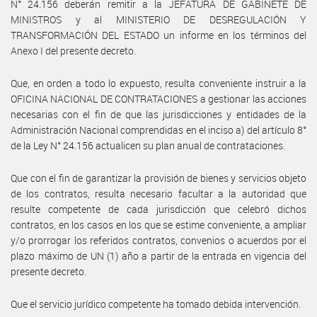
N° 24.156 deberán remitir a la JEFATURA DE GABINETE DE
MINISTROS y al MINISTERIO DE DESREGULACIÓN Y
TRANSFORMACIÓN DEL ESTADO un informe en los términos del
Anexo I del presente decreto.
Que, en orden a todo lo expuesto, resulta conveniente instruir a la
OFICINA NACIONAL DE CONTRATACIONES a gestionar las acciones
necesarias con el fin de que las jurisdicciones y entidades de la
Administración Nacional comprendidas en el inciso a) del artículo 8°
de la Ley N° 24.156 actualicen su plan anual de contrataciones.
Que con el fin de garantizar la provisión de bienes y servicios objeto
de los contratos, resulta necesario facultar a la autoridad que
resulte competente de cada jurisdicción que celebró dichos
contratos, en los casos en los que se estime conveniente, a ampliar
y/o prorrogar los referidos contratos, convenios o acuerdos por el
plazo máximo de UN (1) año a partir de la entrada en vigencia del
presente decreto.
Que el servicio jurídico competente ha tomado debida intervención.