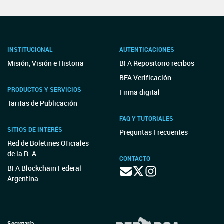
INSTITUCIONAL
AUTENTICACIONES
Misión, Visión e Historia
BFA Repositorio recibos
BFA Verificación
PRODUCTOS Y SERVICIOS
Firma digital
Tarifas de Publicación
FAQ Y TUTORIALES
SITIOS DE INTERÉS
Preguntas Frecuentes
Red de Boletines Oficiales
de la R. A.
CONTACTO
BFA Blockchain Federal
Argentina
Secretaría