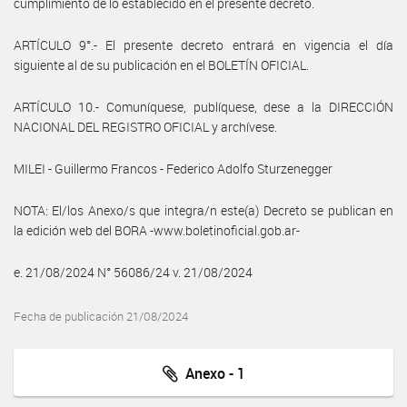
cumplimiento de lo establecido en el presente decreto.
ARTÍCULO 9°.- El presente decreto entrará en vigencia el día
siguiente al de su publicación en el BOLETÍN OFICIAL.
ARTÍCULO 10.- Comuníquese, publíquese, dese a la DIRECCIÓN
NACIONAL DEL REGISTRO OFICIAL y archívese.
MILEI - Guillermo Francos - Federico Adolfo Sturzenegger
NOTA: El/los Anexo/s que integra/n este(a) Decreto se publican en
la edición web del BORA -www.boletinoficial.gob.ar-
e. 21/08/2024 N° 56086/24 v. 21/08/2024
Fecha de publicación 21/08/2024
Anexo - 1