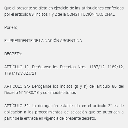
Que el presente se dicta en ejercicio de las atribuciones conferidas
por el artículo 99, incisos 1 y 2 de la CONSTITUCIÓN NACIONAL.
Por ello,
EL PRESIDENTE DE LA NACIÓN ARGENTINA
DECRETA:
ARTÍCULO 1°.- Deróganse los Decretos Nros. 1187/12, 1189/12,
1191/12 y 823/21.
ARTÍCULO 2°.- Deróganse los incisos g) y h) del artículo 80 del
Decreto N° 1030/16 y sus modificatorios.
ARTÍCULO 3°.- La derogación establecida en el artículo 2° es de
aplicación a los procedimientos de selección que se autoricen a
partir de la entrada en vigencia del presente decreto.