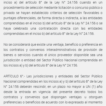
inciso a) del artículo 8° de la Ley N° 24.156 cuando en un
procedimiento de selección mediante licitación o concurso público o
privado se hayan establecido criterios de selección favorables o
puntajes diferenciales, de forma directa o indirecta, a las entidades
comprendidas en el inciso b) del artículo 8° de la Ley N° 24.156 o se
haya celebrado una contratación directa con las entidades
comprendidas en el inciso b) del artículo 8° de la Ley N° 24.156.
No se considerará que existe una ventaja, beneficio o preferencia en
los contratos y convenios interadministrativos de provisión de
bienes o servicios cuando el único proveedor disponible sea una
jurisdicción o entidad del Sector Público Nacional comprendida en
los incisos a) y b) del artículo 8° de la Ley N° 24.156.
ARTÍCULO 6°.- Las jurisdicciones y entidades del Sector Público
Nacional comprendidas en los incisos a) y b) del artículo 8° de la Ley
N° 24.156 deberán rescindir, en un plazo no mayor a UN (1) año
desde la entrada en vigencia del presente decreto todos los
contratos y convenios que dispongan ventajas u otorguen
preferencias o beneficios de acuerdo con lo expresado al momento