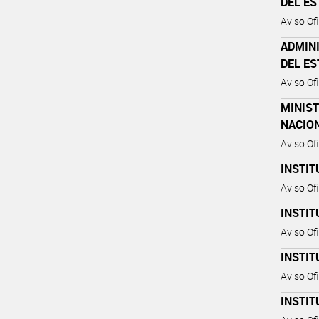
DEL E
Aviso Ofi
ADMIN
DEL E
Aviso Ofi
MINIST
NACIO
Aviso Ofi
INSTIT
Aviso Ofi
INSTIT
Aviso Ofi
INSTIT
Aviso Ofi
INSTIT