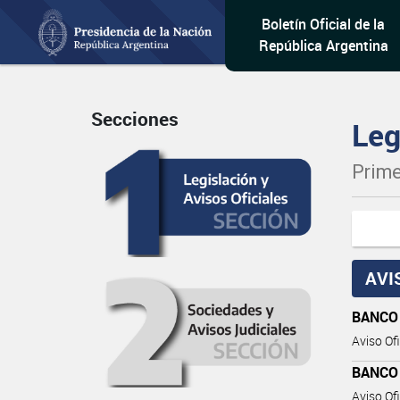
Boletín Oficial de la
República Argentina
Secciones
Leg
Prime
AVI
BANCO
Aviso Ofi
BANCO
Aviso Ofi