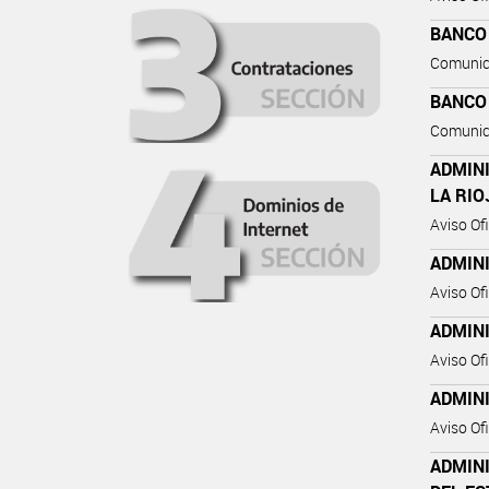
BANCO
Comunic
BANCO
Comunic
ADMIN
LA RIO
Aviso Ofi
ADMIN
Aviso Ofi
ADMIN
Aviso Ofi
ADMIN
Aviso Ofi
ADMIN