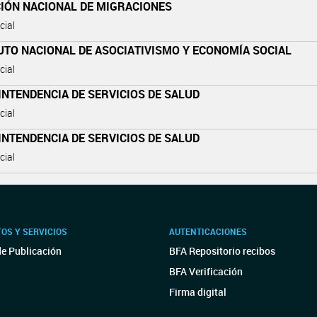
CIÓN NACIONAL DE MIGRACIONES
cial
UTO NACIONAL DE ASOCIATIVISMO Y ECONOMÍA SOCIAL
cial
NTENDENCIA DE SERVICIOS DE SALUD
cial
NTENDENCIA DE SERVICIOS DE SALUD
cial
OS Y SERVICIOS
AUTENTICACIONES
de Publicación
BFA Repositorio recibos
BFA Verificación
Firma digital