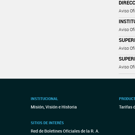
DIREC
Aviso Ofi
INSTIT
Aviso Ofi
SUPERI
Aviso Ofi
SUPERI
Aviso Ofi
INSTITUCIONAL
PRODUCT
Misión, Visión e Historia
Tarifas 
SITIOS DE INTERÉS
Red de Boletines Oficiales de la R. A.