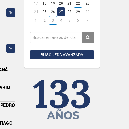
17
18
19
20
21
22
23
24
25
26
27
28
29
30
1
2
3
4
5
6
7
BÚSQUEDA AVANZADA
RANÁ
ARIO
 PEDRO
TIAGO