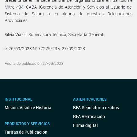
presentarse en la sede central del organismo sita en Bartolomé
Mitre 434, CABA (Gerencia de Atención y Servicios al Usuario del
Sistema de Salud) o en alguna de nuestras Delegaciones
Provinciales.
Silvia Viazzi, Supervisora Técnica, Secretaría General.
e. 26/09/2023 N° 77275/23 v. 27/09/2023
Fecha de publicación 27/09/2023
INSTITUCIONAL
AUTENTICACIONES
Misión, Visión e Historia
BFA Repositorio recibos
BFA Verificación
PRODUCTOS Y SERVICIOS
Firma digital
Tarifas de Publicación