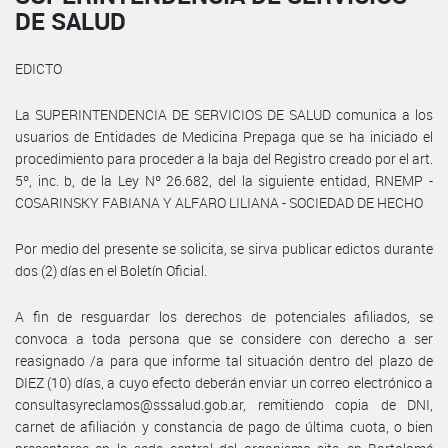
DE SALUD
EDICTO
La SUPERINTENDENCIA DE SERVICIOS DE SALUD comunica a los
usuarios de Entidades de Medicina Prepaga que se ha iniciado el
procedimiento para proceder a la baja del Registro creado por el art.
5º, inc. b, de la Ley Nº 26.682, del la siguiente entidad, RNEMP -
COSARINSKY FABIANA Y ALFARO LILIANA - SOCIEDAD DE HECHO
Por medio del presente se solicita, se sirva publicar edictos durante
dos (2) días en el Boletín Oficial.
A fin de resguardar los derechos de potenciales afiliados, se
convoca a toda persona que se considere con derecho a ser
reasignado /a para que informe tal situación dentro del plazo de
DIEZ (10) días, a cuyo efecto deberán enviar un correo electrónico a
consultasyreclamos@sssalud.gob.ar, remitiendo copia de DNI,
carnet de afiliación y constancia de pago de última cuota, o bien