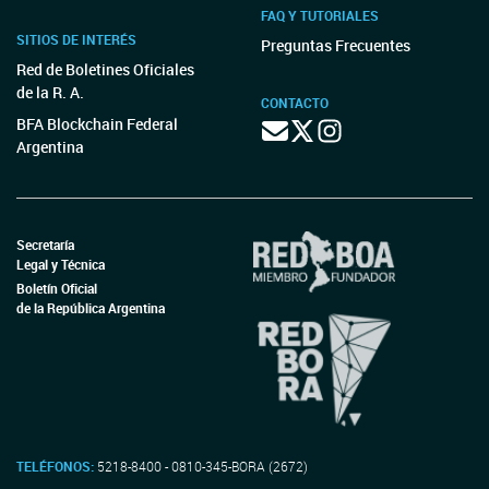
FAQ Y TUTORIALES
SITIOS DE INTERÉS
Preguntas Frecuentes
Red de Boletines Oficiales
de la R. A.
CONTACTO
BFA Blockchain Federal
Argentina
Secretaría
Legal y Técnica
Boletín Oficial
de la República Argentina
TELÉFONOS:
5218-8400 - 0810-345-BORA (2672)