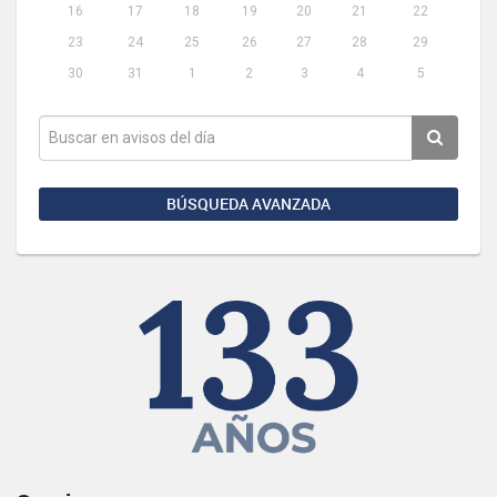
16
17
18
19
20
21
22
23
24
25
26
27
28
29
30
31
1
2
3
4
5
BÚSQUEDA AVANZADA