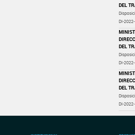
DEL T
Disposi
DI-202
MINIST
DIREC
DEL T
Disposi
DI-202
MINIST
DIREC
DEL T
Disposi
DI-202