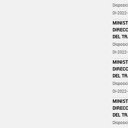
Disposi
DI-202
MINIST
DIREC
DEL T
Disposi
DI-202
MINIST
DIREC
DEL T
Disposi
DI-202
MINIST
DIREC
DEL T
Disposi