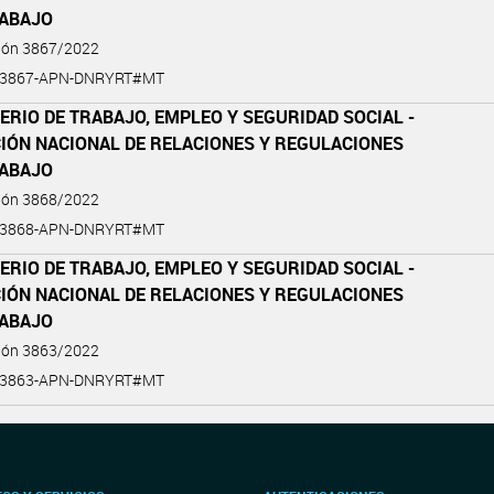
RABAJO
ción 3867/2022
2-3867-APN-DNRYRT#MT
ERIO DE TRABAJO, EMPLEO Y SEGURIDAD SOCIAL -
CIÓN NACIONAL DE RELACIONES Y REGULACIONES
RABAJO
ción 3868/2022
2-3868-APN-DNRYRT#MT
ERIO DE TRABAJO, EMPLEO Y SEGURIDAD SOCIAL -
CIÓN NACIONAL DE RELACIONES Y REGULACIONES
RABAJO
ción 3863/2022
2-3863-APN-DNRYRT#MT