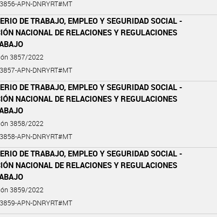
2-3856-APN-DNRYRT#MT
ERIO DE TRABAJO, EMPLEO Y SEGURIDAD SOCIAL -
CIÓN NACIONAL DE RELACIONES Y REGULACIONES
RABAJO
ción 3857/2022
2-3857-APN-DNRYRT#MT
ERIO DE TRABAJO, EMPLEO Y SEGURIDAD SOCIAL -
CIÓN NACIONAL DE RELACIONES Y REGULACIONES
RABAJO
ción 3858/2022
2-3858-APN-DNRYRT#MT
ERIO DE TRABAJO, EMPLEO Y SEGURIDAD SOCIAL -
CIÓN NACIONAL DE RELACIONES Y REGULACIONES
RABAJO
ción 3859/2022
2-3859-APN-DNRYRT#MT