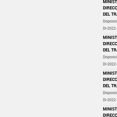
MINIST
DIREC
DEL T
Disposi
DI-202
MINIST
DIREC
DEL T
Disposi
DI-202
MINIST
DIREC
DEL T
Disposi
DI-202
MINIST
DIREC