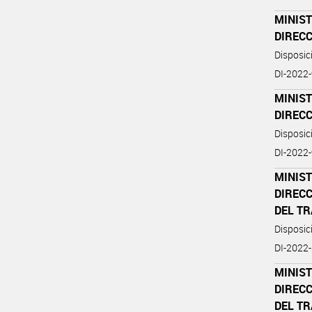
MINIST
DIREC
Disposi
DI-2022
MINIST
DIREC
Disposi
DI-2022
MINIST
DIREC
DEL T
Disposi
DI-202
MINIST
DIREC
DEL T