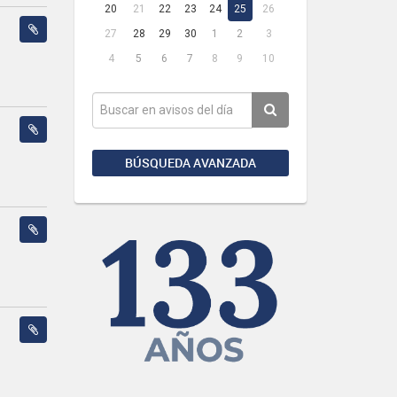
20
21
22
23
24
25
26
27
28
29
30
1
2
3
4
5
6
7
8
9
10
BÚSQUEDA AVANZADA