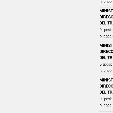
DI-202
MINIST
DIREC
DEL T
Disposi
DI-202
MINIST
DIREC
DEL T
Disposi
DI-202
MINIST
DIREC
DEL T
Disposi
DI-202