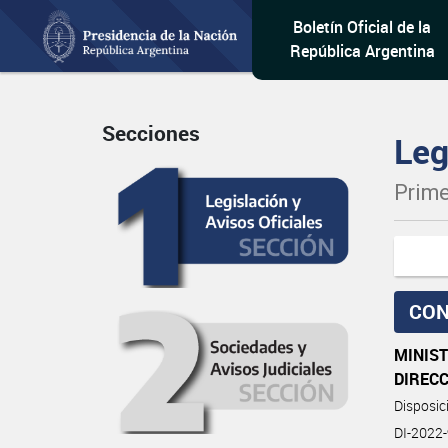
Boletín Oficial de la
República Argentina
Secciones
Leg
Prime
CON
MINIST
DIREC
Disposi
DI-2022