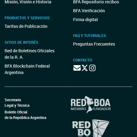
Misión, Visión e Historia
BFA Repositorio recibos
BFA Verificación
PRODUCTOS Y SERVICIOS
Firma digital
Tarifas de Publicación
FAQ Y TUTORIALES
SITIOS DE INTERÉS
Preguntas Frecuentes
Red de Boletines Oficiales
de la R. A.
CONTACTO
BFA Blockchain Federal
Argentina
Secretaría
Legal y Técnica
Boletín Oficial
de la República Argentina