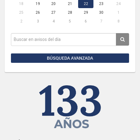
18
19
20
21
22
23
24
25
26
27
28
29
30
1
2
3
4
5
6
7
8
BÚSQUEDA AVANZADA