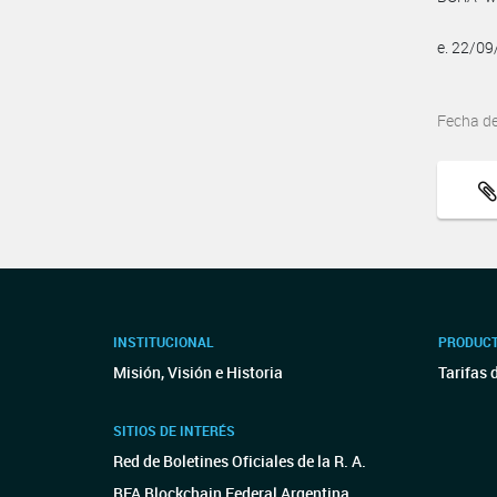
e. 22/0
Fecha d
INSTITUCIONAL
PRODUCT
Misión, Visión e Historia
Tarifas 
SITIOS DE INTERÉS
Red de Boletines Oficiales de la R. A.
BFA Blockchain Federal Argentina