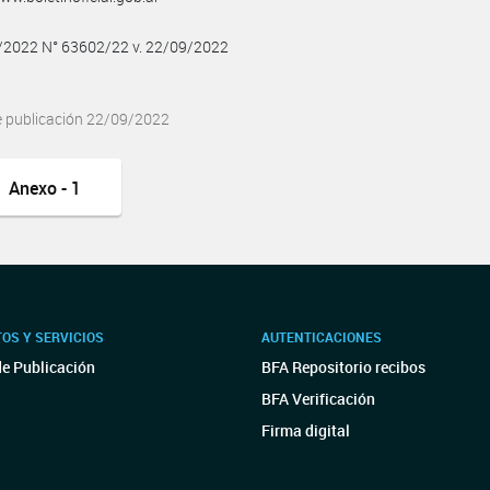
9/2022 N° 63602/22 v. 22/09/2022
e publicación 22/09/2022
Anexo - 1
OS Y SERVICIOS
AUTENTICACIONES
de Publicación
BFA Repositorio recibos
BFA Verificación
Firma digital