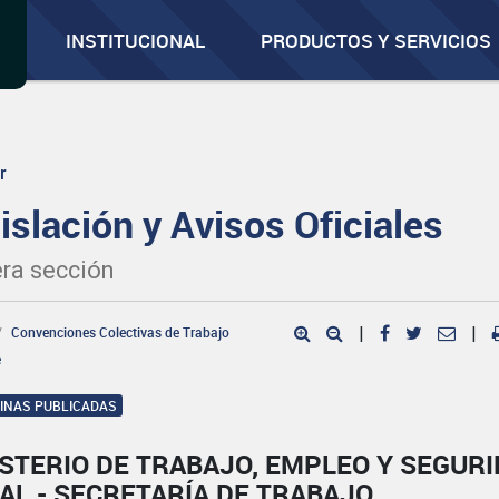
INSTITUCIONAL
PRODUCTOS Y SERVICIOS
r
islación y Avisos Oficiales
ra sección
Convenciones Colectivas de Trabajo
|
|
e
GINAS PUBLICADAS
STERIO DE TRABAJO, EMPLEO Y SEGUR
AL - SECRETARÍA DE TRABAJO