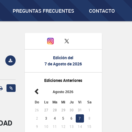
PREGUNTAS FRECUENTES
CONTACTO
Edición del
7 de Agosto de 2026
Ediciones Anteriores
Agosto 2026
Do
Lu
Ma
Mi
Ju
Vi
Sa
26
27
28
29
30
31
1
2
3
4
5
6
7
8
IDAD
9
10
11
12
13
14
15