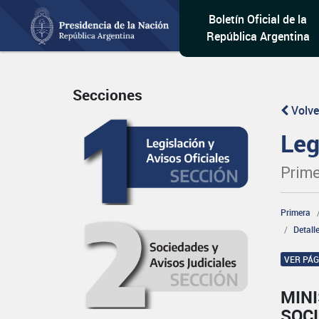
Boletín Oficial de la
República Argentina
Secciones
Volve
Leg
Prime
Primera
Detall
VER PÁ
MINI
SOCI