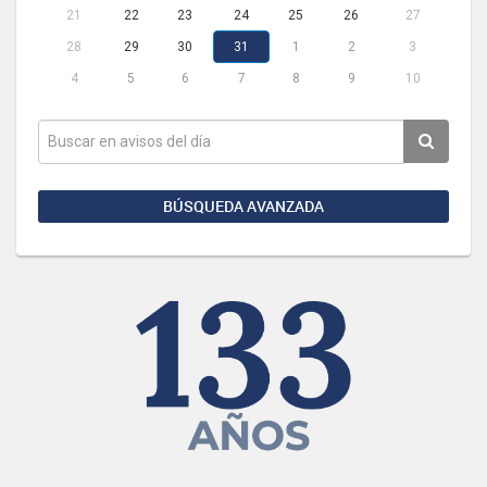
21
22
23
24
25
26
27
28
29
30
31
1
2
3
4
5
6
7
8
9
10
BÚSQUEDA AVANZADA