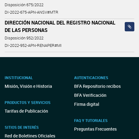
Disposición 675/2022
DI-2022-675-APN-ANSV#MTR
DIRECCIÓN NACIONAL DEL REGISTRO NACIONAL
DE LAS PERSONAS
Disposición 952/2022
DI-2022-952-APN-RENAPER#MI
INSTITUCIONAL
AUTENTICACIONES
Misión, Visión e Historia
BFA Repositorio recibos
BFA Verificación
PRODUCTOS Y SERVICIOS
Firma digital
Tarifas de Publicación
FAQ Y TUTORIALES
SITIOS DE INTERÉS
Preguntas Frecuentes
Red de Boletines Oficiales