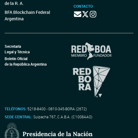
de la R. A.
CONTACTO
BFA Blockchain Federal
Argentina
Secretaría
Legal y Técnica
Boletín Oficial
de la República Argentina
TELÉFONOS:
5218-8400 - 0810-345-BORA (2672)
SEDE CENTRAL:
Suipacha 767, C.A.B.A. (C1008AAO)