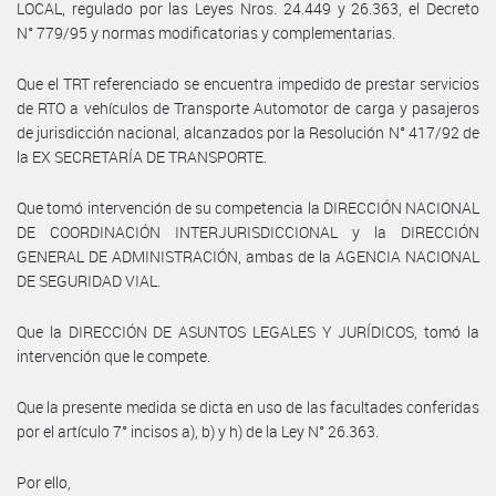
LOCAL, regulado por las Leyes Nros. 24.449 y 26.363, el Decreto
N° 779/95 y normas modificatorias y complementarias.
Que el TRT referenciado se encuentra impedido de prestar servicios
de RTO a vehículos de Transporte Automotor de carga y pasajeros
de jurisdicción nacional, alcanzados por la Resolución N° 417/92 de
la EX SECRETARÍA DE TRANSPORTE.
Que tomó intervención de su competencia la DIRECCIÓN NACIONAL
DE COORDINACIÓN INTERJURISDICCIONAL y la DIRECCIÓN
GENERAL DE ADMINISTRACIÓN, ambas de la AGENCIA NACIONAL
DE SEGURIDAD VIAL.
Que la DIRECCIÓN DE ASUNTOS LEGALES Y JURÍDICOS, tomó la
intervención que le compete.
Que la presente medida se dicta en uso de las facultades conferidas
por el artículo 7° incisos a), b) y h) de la Ley N° 26.363.
Por ello,