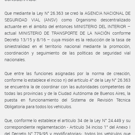
Que mediante la Ley N° 26.363 se creó la AGENCIA NACIONAL DE
SEGURIDAD VIAL (ANSV) como Organismo descentralizado
actuante en el ámbito del entonces MINISTERIO DEL INTERIOR –
actual MINISTERIO DE TRANSPORTE DE LA NACIÓN conforme
Decreto 13/15 y 8/16 – cuya misión es la reducción de la tasa de
siniestralidad en el territorio nacional mediante la promoción,
coordinación y seguimiento de las políticas de seguridad vial
nacionales.
Que entre las funciones asignadas por la norma de creación,
conforme lo establece el inciso n) del artículo 4° de la Ley N° 26.363
se encuentra la de coordinar con las autoridades competentes de
todas las provincias y de la Ciudad Autónoma de Buenos Aires, la
puesta en funcionamiento del Sistema de Revisión Técnica
Obligatoria para todos los vehículos.
Que, conforme lo establece el artículo 34 de la Ley N° 24.449 y su
correspondiente reglamentación - Artículo 34 inciso 1° del Anexo I
del Decreto N° 779/95 y modificatorias-, todos los vehículos que