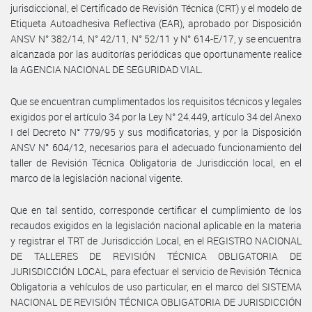
jurisdiccional, el Certificado de Revisión Técnica (CRT) y el modelo de
Etiqueta Autoadhesiva Reflectiva (EAR), aprobado por Disposición
ANSV N° 382/14, N° 42/11, N° 52/11 y N° 614-E/17, y se encuentra
alcanzada por las auditorías periódicas que oportunamente realice
la AGENCIA NACIONAL DE SEGURIDAD VIAL.
Que se encuentran cumplimentados los requisitos técnicos y legales
exigidos por el artículo 34 por la Ley N° 24.449, artículo 34 del Anexo
I del Decreto N° 779/95 y sus modificatorias, y por la Disposición
ANSV N° 604/12, necesarios para el adecuado funcionamiento del
taller de Revisión Técnica Obligatoria de Jurisdicción local, en el
marco de la legislación nacional vigente.
Que en tal sentido, corresponde certificar el cumplimiento de los
recaudos exigidos en la legislación nacional aplicable en la materia
y registrar el TRT de Jurisdicción Local, en el REGISTRO NACIONAL
DE TALLERES DE REVISIÓN TÉCNICA OBLIGATORIA DE
JURISDICCIÓN LOCAL, para efectuar el servicio de Revisión Técnica
Obligatoria a vehículos de uso particular, en el marco del SISTEMA
NACIONAL DE REVISIÓN TÉCNICA OBLIGATORIA DE JURISDICCIÓN