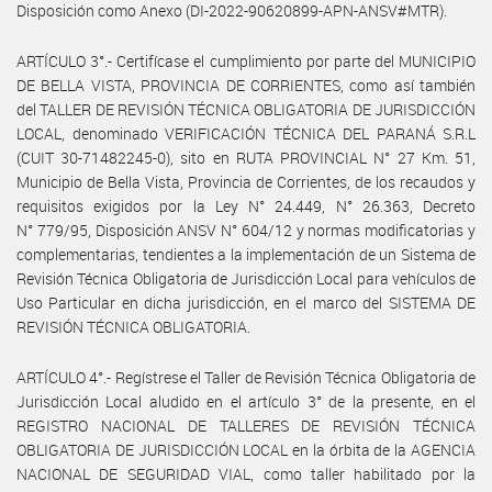
Disposición como Anexo (DI-2022-90620899-APN-ANSV#MTR).
ARTÍCULO 3°.- Certifícase el cumplimiento por parte del MUNICIPIO
DE BELLA VISTA, PROVINCIA DE CORRIENTES, como así también
del TALLER DE REVISIÓN TÉCNICA OBLIGATORIA DE JURISDICCIÓN
LOCAL, denominado VERIFICACIÓN TÉCNICA DEL PARANÁ S.R.L
(CUIT 30-71482245-0), sito en RUTA PROVINCIAL N° 27 Km. 51,
Municipio de Bella Vista, Provincia de Corrientes, de los recaudos y
requisitos exigidos por la Ley N° 24.449, N° 26.363, Decreto
N° 779/95, Disposición ANSV N° 604/12 y normas modificatorias y
complementarias, tendientes a la implementación de un Sistema de
Revisión Técnica Obligatoria de Jurisdicción Local para vehículos de
Uso Particular en dicha jurisdicción, en el marco del SISTEMA DE
REVISIÓN TÉCNICA OBLIGATORIA.
ARTÍCULO 4°.- Regístrese el Taller de Revisión Técnica Obligatoria de
Jurisdicción Local aludido en el artículo 3° de la presente, en el
REGISTRO NACIONAL DE TALLERES DE REVISIÓN TÉCNICA
OBLIGATORIA DE JURISDICCIÓN LOCAL en la órbita de la AGENCIA
NACIONAL DE SEGURIDAD VIAL, como taller habilitado por la