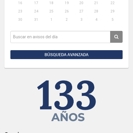
16
17
18
19
20
21
22
23
24
25
26
27
28
29
30
31
1
2
3
4
5
BÚSQUEDA AVANZADA