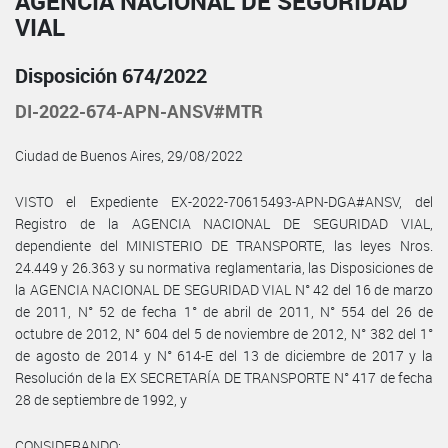
AGENCIA NACIONAL DE SEGURIDAD
VIAL
Disposición 674/2022
DI-2022-674-APN-ANSV#MTR
Ciudad de Buenos Aires, 29/08/2022
VISTO el Expediente EX-2022-70615493-APN-DGA#ANSV, del
Registro de la AGENCIA NACIONAL DE SEGURIDAD VIAL,
dependiente del MINISTERIO DE TRANSPORTE, las leyes Nros.
24.449 y 26.363 y su normativa reglamentaria, las Disposiciones de
la AGENCIA NACIONAL DE SEGURIDAD VIAL N° 42 del 16 de marzo
de 2011, N° 52 de fecha 1° de abril de 2011, N° 554 del 26 de
octubre de 2012, N° 604 del 5 de noviembre de 2012, N° 382 del 1°
de agosto de 2014 y N° 614-E del 13 de diciembre de 2017 y la
Resolución de la EX SECRETARÍA DE TRANSPORTE N° 417 de fecha
28 de septiembre de 1992, y
CONSIDERANDO: