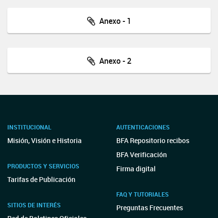
Anexo - 1
Anexo - 2
INSTITUCIONAL
AUTENTICACIONES
Misión, Visión e Historia
BFA Repositorio recibos
BFA Verificación
PRODUCTOS Y SERVICIOS
Firma digital
Tarifas de Publicación
FAQ Y TUTORIALES
SITIOS DE INTERÉS
Preguntas Frecuentes