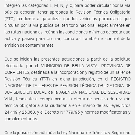
integren las categorías L, M, N, y O, para poder circular por la vía
pública deberán tener aprobada la Revisión Técnica Obligatoria
(RTO), tendiente a garantizar que los vehículos particulares que
circulan por la vía pública del territorio nacional, especialmente en
las rutas nacionales, reúnan las condiciones mínimas de seguridad
activa y pasiva para circular; como así también el control de la
emisión de contaminantes.
Que se inician las presentes actuaciones a partir de la solicitud
efectuada por el MUNICIPIO DE BELLA VISTA, PROVINCIA DE
CORRIENTES, destinada a la incorporación y registro de un Taller de
Revisión Técnica (TRT) en dicha jurisdicción, en el REGISTRO
NACIONAL DE TALLERES DE REVISIÓN TÉCNICA OBLIGATORIA DE
JURISDICCIÓN LOCAL de la AGENCIA NACIONAL DE SEGURIDAD
VIAL, tendiente a complementar la oferta de servicio de revisión
técnica obligatoria a la ciudadanía en el marco de las Leyes Nros
24.449 y 26.363, y el Decreto N° 779/95 y normas modificatorias y
complementarias.
Que la jurisdicción adhirió a la Ley Nacional de Tránsito y Seguridad