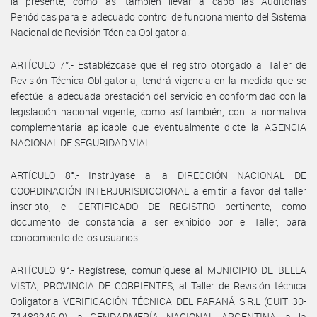
la presente, como así también llevar a cabo las Auditorías
Periódicas para el adecuado control de funcionamiento del Sistema
Nacional de Revisión Técnica Obligatoria.
ARTÍCULO 7°.- Establézcase que el registro otorgado al Taller de
Revisión Técnica Obligatoria, tendrá vigencia en la medida que se
efectúe la adecuada prestación del servicio en conformidad con la
legislación nacional vigente, como así también, con la normativa
complementaria aplicable que eventualmente dicte la AGENCIA
NACIONAL DE SEGURIDAD VIAL.
ARTÍCULO 8°.- Instrúyase a la DIRECCIÓN NACIONAL DE
COORDINACIÓN INTERJURISDICCIONAL a emitir a favor del taller
inscripto, el CERTIFICADO DE REGISTRO pertinente, como
documento de constancia a ser exhibido por el Taller, para
conocimiento de los usuarios.
ARTÍCULO 9°.- Regístrese, comuníquese al MUNICIPIO DE BELLA
VISTA, PROVINCIA DE CORRIENTES, al Taller de Revisión técnica
Obligatoria VERIFICACIÓN TÉCNICA DEL PARANÁ S.R.L (CUIT 30-
71482245-0), a GENDARMERÍA NACIONAL ARGENTINA, a la