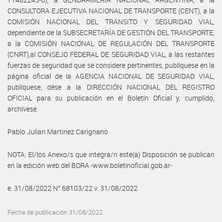
CONSULTORA EJECUTIVA NACIONAL DE TRANSPORTE (CENT), a la
COMISIÓN NACIONAL DEL TRÁNSITO Y SEGURIDAD VIAL,
dependiente de la SUBSECRETARÍA DE GESTIÓN DEL TRANSPORTE,
a la COMISIÓN NACIONAL DE REGULACIÓN DEL TRANSPORTE
(CNRT),al CONSEJO FEDERAL DE SEGURIDAD VIAL, a las restantes
fuerzas de seguridad que se considere pertinentes, publíquese en la
página oficial de la AGENCIA NACIONAL DE SEGURIDAD VIAL,
publíquese, dése a la DIRECCIÓN NACIONAL DEL REGISTRO
OFICIAL para su publicación en el Boletín Oficial y, cumplido,
archívese.
Pablo Julian Martinez Carignano
NOTA: El/los Anexo/s que integra/n este(a) Disposición se publican
en la edición web del BORA -www.boletinoficial.gob.ar-
e. 31/08/2022 N° 68103/22 v. 31/08/2022
Fecha de publicación 31/08/2022