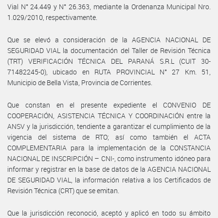
Vial N° 24.449 y N° 26.363, mediante la Ordenanza Municipal Nro.
1.029/2010, respectivamente.
Que se elevó a consideración de la AGENCIA NACIONAL DE
SEGURIDAD VIAL la documentación del Taller de Revisión Técnica
(TRT) VERIFICACIÓN TÉCNICA DEL PARANÁ S.R.L (CUIT 30-
71482245-0), ubicado en RUTA PROVINCIAL N° 27 Km. 51,
Municipio de Bella Vista, Provincia de Corrientes.
Que constan en el presente expediente el CONVENIO DE
COOPERACIÓN, ASISTENCIA TÉCNICA Y COORDINACIÓN entre la
ANSV y la jurisdicción, tendiente a garantizar el cumplimiento de la
vigencia del sistema de RTO; así como también el ACTA
COMPLEMENTARIA para la implementación de la CONSTANCIA
NACIONAL DE INSCRIPCIÓN – CNI-, como instrumento idóneo para
informar y registrar en la base de datos de la AGENCIA NACIONAL
DE SEGURIDAD VIAL, la información relativa a los Certificados de
Revisión Técnica (CRT) que se emitan.
Que la jurisdicción reconoció, aceptó y aplicó en todo su ámbito