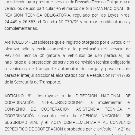
jurisdicción para prestar el servicio de Revisión Técnica Obligatoria a
vehículos de uso particular, en el marco del SISTEMA NACIONAL DE
REVISIÓN TÉCNICA OBLIGATORIA, regulado por las Leyes Nros.
24.449 y 26.363, el Decreto N° 779/95 y normas modificatorias y
complementarias.
ARTÍCULO 5°.- Establécese que el registro otorgado por el Artículo 4°
alcanza sólo y exclusivamente a la prestación del servicio de
Revisión Técnica Obligatoria a vehículos de uso particular, no
habilitado a la prestación de servicios de revisión técnica obligatoria
a vehículos de transporte automotor de carga y pasajeros de
carácter interjurisdiccional, alcanzados por la Resolución N° 417/92
de la Secretaría de Transporte.
ARTÍCULO 6°.- Instrúyase a la DIRECCIÓN NACIONAL DE
COORDINACIÓN INTERJURISDICCIONAL a implementar el
CONVENIO DE COOPERACIÓN, ASISTENCIA TÉCNICA Y
COORDINACIÓN suscripto entre la AGENCIA NACIONAL DE
SEGURIDAD VIAL y el ACTA COMPLEMENTARIA AL CONVENIO
ESPECÍFICO DE COOPERACIÓN aprobadas por el artículo 1° y 2° de