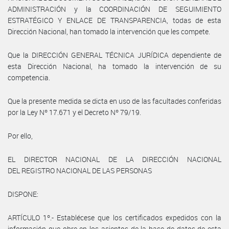
ADMINISTRACIÓN y la COORDINACIÓN DE SEGUIMIENTO
ESTRATÉGICO Y ENLACE DE TRANSPARENCIA, todas de esta
Dirección Nacional, han tomado la intervención que les compete.
Que la DIRECCIÓN GENERAL TÉCNICA JURÍDICA dependiente de
esta Dirección Nacional, ha tomado la intervención de su
competencia.
Que la presente medida se dicta en uso de las facultades conferidas
por la Ley Nº 17.671 y el Decreto Nº 79/19.
Por ello,
EL DIRECTOR NACIONAL DE LA DIRECCIÓN NACIONAL
DEL REGISTRO NACIONAL DE LAS PERSONAS
DISPONE:
ARTÍCULO 1º.- Establécese que los certificados expedidos con la
información que obre en los asientos de la base de datos de esta