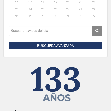
16
17
18
19
20
21
22
23
24
25
26
27
28
29
30
31
1
2
3
4
5
BÚSQUEDA AVANZADA