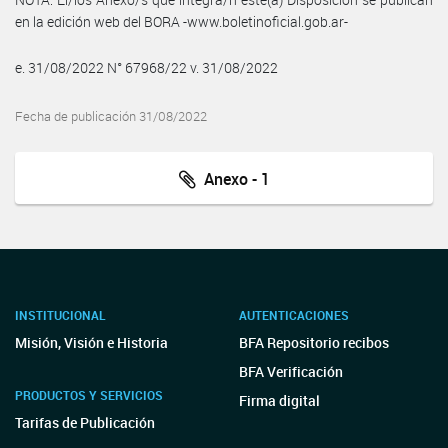
en la edición web del BORA -www.boletinoficial.gob.ar-
e. 31/08/2022 N° 67968/22 v. 31/08/2022
Fecha de publicación 31/08/2022
Anexo - 1
INSTITUCIONAL
AUTENTICACIONES
Misión, Visión e Historia
BFA Repositorio recibos
BFA Verificación
PRODUCTOS Y SERVICIOS
Firma digital
Tarifas de Publicación