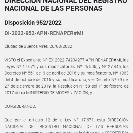
DIRECCIÓN NACIONAL DEL REGISTRO
NACIONAL DE LAS PERSONAS
Disposición 952/2022
DI-2022-952-APN-RENAPER#MI
Ciudad de Buenos Aires, 26/08/2022
VISTO el Expediente Nº EX-2022-74234277-APN-RENAPER#MI, las
Leyes Nº 17.671 y sus modificatorias, Nº 25.506, y Nº 27.446, los
Decretos Nº 561 del 6 de abril de 2016 y su modificatorio, Nº 1063
del 4 de octubre de 2016 y su modificatorio, y el Decreto Nº 79 del
27 de diciembre de 2019, la Resolución N° 58 del 1º de febrero de
2017 del ex MINISTERIO DE MODERNIZACIÓN, y
CONSIDERANDO:
Que, por el artículo 12 de la Ley Nº 17.671, esta DIRECCIÓN
NACIONAL DEL REGISTRO NACIONAL DE LAS PERSONAS,
organismo descentralizado actuante en la órbita de la SECRETARÍA