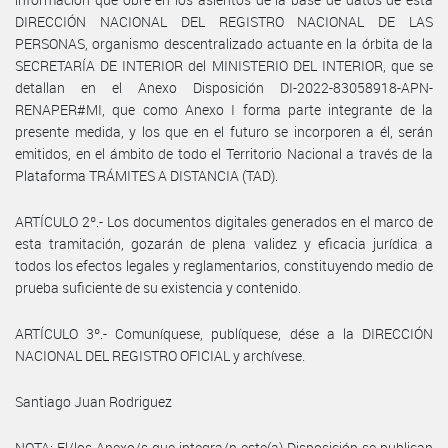
DIRECCIÓN NACIONAL DEL REGISTRO NACIONAL DE LAS
PERSONAS, organismo descentralizado actuante en la órbita de la
SECRETARÍA DE INTERIOR del MINISTERIO DEL INTERIOR, que se
detallan en el Anexo Disposición DI-2022-83058918-APN-
RENAPER#MI, que como Anexo I forma parte integrante de la
presente medida, y los que en el futuro se incorporen a él, serán
emitidos, en el ámbito de todo el Territorio Nacional a través de la
Plataforma TRÁMITES A DISTANCIA (TAD).
ARTÍCULO 2º.- Los documentos digitales generados en el marco de
esta tramitación, gozarán de plena validez y eficacia jurídica a
todos los efectos legales y reglamentarios, constituyendo medio de
prueba suficiente de su existencia y contenido.
ARTÍCULO 3º.- Comuníquese, publíquese, dése a la DIRECCIÓN
NACIONAL DEL REGISTRO OFICIAL y archívese.
Santiago Juan Rodriguez
NOTA: El/los Anexo/s que integra/n este(a) Disposición se publican