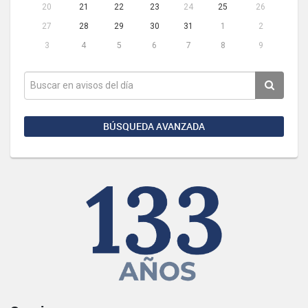
20
21
22
23
24
25
26
27
28
29
30
31
1
2
3
4
5
6
7
8
9
BÚSQUEDA AVANZADA