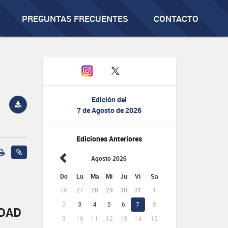
PREGUNTAS FRECUENTES
CONTACTO
Edición del
7 de Agosto de 2026
Ediciones Anteriores
Agosto 2026
Do
Lu
Ma
Mi
Ju
Vi
Sa
26
27
28
29
30
31
1
2
3
4
5
6
7
8
IDAD
9
10
11
12
13
14
15