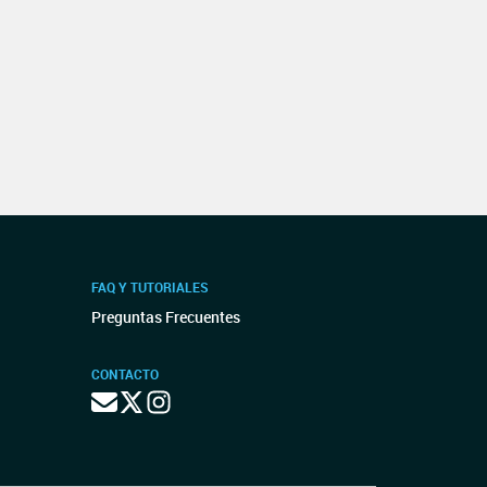
FAQ Y TUTORIALES
Preguntas Frecuentes
CONTACTO