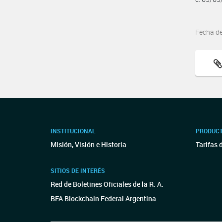
Fecha d
INSTITUCIONAL
PRODUCT
Misión, Visión e Historia
Tarifas 
SITIOS DE INTERÉS
Red de Boletines Oficiales de la R. A.
BFA Blockchain Federal Argentina