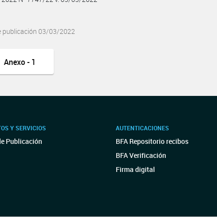
e publicación 03/03/2022
Anexo - 1
OS Y SERVICIOS
AUTENTICACIONES
de Publicación
BFA Repositorio recibos
BFA Verificación
Firma digital