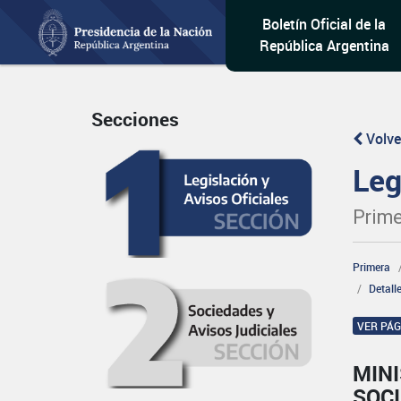
Boletín Oficial de la
República Argentina
Secciones
Volve
Leg
Prime
Primera
Detall
VER PÁ
MINI
SOCI