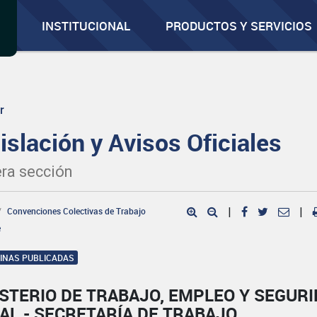
INSTITUCIONAL
PRODUCTOS Y SERVICIOS
r
islación y Avisos Oficiales
ra sección
Convenciones Colectivas de Trabajo
|
|
e
GINAS PUBLICADAS
STERIO DE TRABAJO, EMPLEO Y SEGUR
AL - SECRETARÍA DE TRABAJO