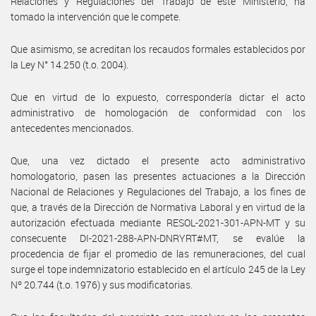
Relaciones y Regulaciones del Trabajo de este Ministerio, ha
tomado la intervención que le compete.
Que asimismo, se acreditan los recaudos formales establecidos por
la Ley N° 14.250 (t.o. 2004).
Que en virtud de lo expuesto, correspondería dictar el acto
administrativo de homologación de conformidad con los
antecedentes mencionados.
Que, una vez dictado el presente acto administrativo
homologatorio, pasen las presentes actuaciones a la Dirección
Nacional de Relaciones y Regulaciones del Trabajo, a los fines de
que, a través de la Dirección de Normativa Laboral y en virtud de la
autorización efectuada mediante RESOL-2021-301-APN-MT y su
consecuente DI-2021-288-APN-DNRYRT#MT, se evalúe la
procedencia de fijar el promedio de las remuneraciones, del cual
surge el tope indemnizatorio establecido en el artículo 245 de la Ley
Nº 20.744 (t.o. 1976) y sus modificatorias.