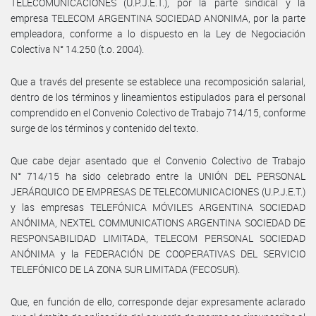
TELECOMUNICACIONES (U.P.J.E.T.), por la parte sindical y la
empresa TELECOM ARGENTINA SOCIEDAD ANONIMA, por la parte
empleadora, conforme a lo dispuesto en la Ley de Negociación
Colectiva N° 14.250 (t.o. 2004).
Que a través del presente se establece una recomposición salarial,
dentro de los términos y lineamientos estipulados para el personal
comprendido en el Convenio Colectivo de Trabajo 714/15, conforme
surge de los términos y contenido del texto.
Que cabe dejar asentado que el Convenio Colectivo de Trabajo
N° 714/15 ha sido celebrado entre la UNIÓN DEL PERSONAL
JERÁRQUICO DE EMPRESAS DE TELECOMUNICACIONES (U.P.J.E.T.)
y las empresas TELEFÓNICA MÓVILES ARGENTINA SOCIEDAD
ANÓNIMA, NEXTEL COMMUNICATIONS ARGENTINA SOCIEDAD DE
RESPONSABILIDAD LIMITADA, TELECOM PERSONAL SOCIEDAD
ANÓNIMA y la FEDERACIÓN DE COOPERATIVAS DEL SERVICIO
TELEFÓNICO DE LA ZONA SUR LIMITADA (FECOSUR).
Que, en función de ello, corresponde dejar expresamente aclarado