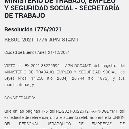
MINISTERIO DE TRABAJO, EMPLEO
Y SEGURIDAD SOCIAL - SECRETARÍA
DE TRABAJO
Resolución 1776/2021
RESOL-2021-1776-APN-ST#MT
Ciudad de Buenos Aires, 21/12/2021
VISTO el EX-2021-83226595- -APN-DGD#MT del registro del
MINISTERIO DE TRABAJO, EMPLEO Y SEGURIDAD SOCIAL, las
Leyes Nros. 14.250 (t.o. 2004), 20.744 (t.o. 1976), y sus
modificatorias, y
CONSIDERANDO:
Que en las páginas 1/6 del RE-2021-83226121-APN-DGD#MT del
expediente de referencia, obra el acuerdo celebrado entre la UNIÓN
DEL PERSONAL JERÁRQUICO DE EMPRESAS DE