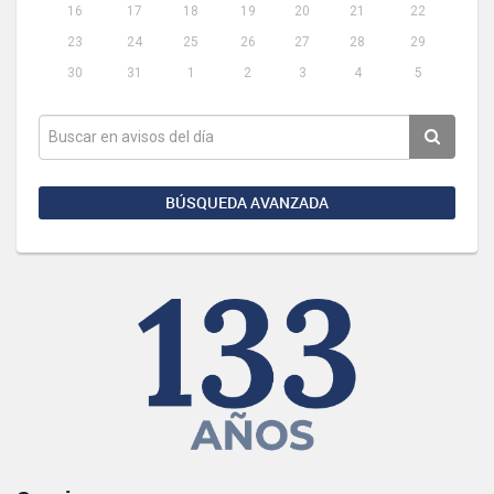
16
17
18
19
20
21
22
23
24
25
26
27
28
29
30
31
1
2
3
4
5
BÚSQUEDA AVANZADA