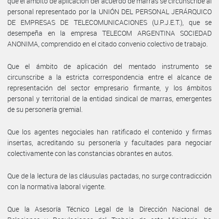
que el ámbito de aplicación del acuerdo de marras se circunscribe al
personal representado por la UNIÓN DEL PERSONAL JERÁRQUICO
DE EMPRESAS DE TELECOMUNICACIONES (U.P.J.E.T.), que se
desempeña en la empresa TELECOM ARGENTINA SOCIEDAD
ANONIMA, comprendido en el citado convenio colectivo de trabajo.
Que el ámbito de aplicación del mentado instrumento se
circunscribe a la estricta correspondencia entre el alcance de
representación del sector empresario firmante, y los ámbitos
personal y territorial de la entidad sindical de marras, emergentes
de su personería gremial.
Que los agentes negociales han ratificado el contenido y firmas
insertas, acreditando su personería y facultades para negociar
colectivamente con las constancias obrantes en autos.
Que de la lectura de las cláusulas pactadas, no surge contradicción
con la normativa laboral vigente.
Que la Asesoría Técnico Legal de la Dirección Nacional de