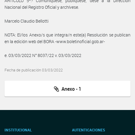
ARTÍCULO 5º.- Comuníquese, publíquese, dése a la Dirección
Nacional del Registro Oficial y archívese.
Marcelo Claudio Bellotti
NOTA: El/los Anexo/s que integra/n este(a) Resolución se publican
en la edición web del BORA -www.boletinoficial.gob.ar-
e. 03/03/2022 N° 8037/22 v. 03/03/2022
Fecha de publicación 03/03/2022
Anexo - 1
INSTITUCIONAL
AUTENTICACIONES