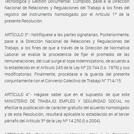
Tecnológica y Gestión Documental. Cumplido, pase a la Dirección
Nacional de Relaciones y Regulaciones del Trabajo a los fines del
registro del instrumento homologado por el Artículo 1º de la
presente Resolución.
ARTÍCULO 3°.- Notifíquese a las partes signatarias. Posteriormente,
pase a la Dirección Nacional de Relaciones y Regulaciones del
Trabajo, a los fines de que a través de la Dirección de Normativa
Laboral se evalúe la procedencia de fijar el promedio de las
remuneraciones, del cual surge el tope indemnizatorio, de acuerdo a
lo establecido en el Artículo 245 de la Ley Nº 20.744 (t.o. 1976) y sus
modificatorias. Finalmente, procédase a la guarda del presente
conjuntamente con el Convenio Colectivo de Trabajo N° 714/15.
ARTÍCULO 4°.- Hágase saber que en el supuesto de que este
MINISTERIO DE TRABAJO, EMPLEO Y SEGURIDAD SOCIAL no
efectúe la publicación de carácter gratuito del acuerdo homologado
y de esta Resolución, resultará aplicable lo establecido en el tercer
párrafo del Artículo 5º de la Ley Nº 14.250 (t.o.2004).