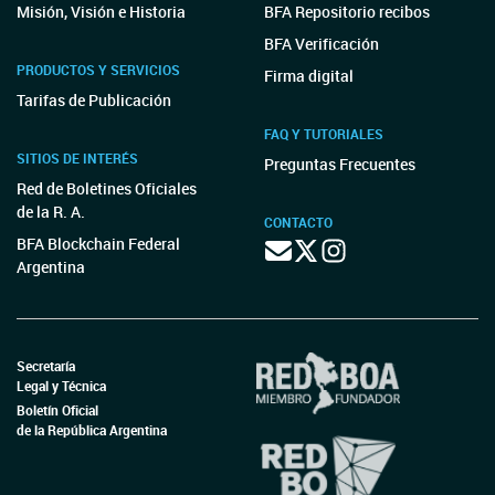
Misión, Visión e Historia
BFA Repositorio recibos
BFA Verificación
PRODUCTOS Y SERVICIOS
Firma digital
Tarifas de Publicación
FAQ Y TUTORIALES
SITIOS DE INTERÉS
Preguntas Frecuentes
Red de Boletines Oficiales
de la R. A.
CONTACTO
BFA Blockchain Federal
Argentina
Secretaría
Legal y Técnica
Boletín Oficial
de la República Argentina