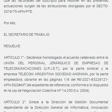
Que las facultades del suscripto para resolver en las presentes
actuaciones surgen de las atribuciones otorgadas por el DECTO-
2019-75-APN-PTE.
Por ello,
EL SECRETARIO DE TRABAJO
RESUELVE:
ARTÍCULO 1°.- Declárese homologado el acuerdo celebrado entre la
UNIÓN DEL PERSONAL JERÁRQUICO DE EMPRESAS DE
TELECOMUNICACIONES (U.P.J.E.T.), por la parte sindical y la
empresa TELECOM ARGENTINA SOCIEDAD ANONIMA, por la parte
empleadora, obrante en las páginas 1/6 del RE-2021-83226121-
APN-DGD#MT del expediente de referencia; conforme a lo dispuesto
en la Ley de Negociación Colectiva Nº 14.250 (t.o. 2004).
ARTÍCULO 2°. Gírese a la Dirección de Gestión Documental
dependiente de la Dirección General de Informática, Innovación