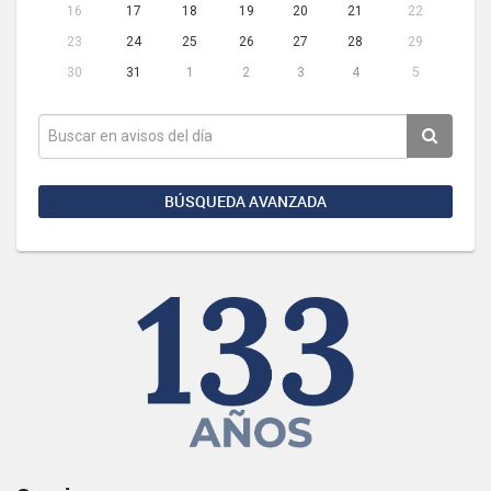
16
17
18
19
20
21
22
23
24
25
26
27
28
29
30
31
1
2
3
4
5
BÚSQUEDA AVANZADA