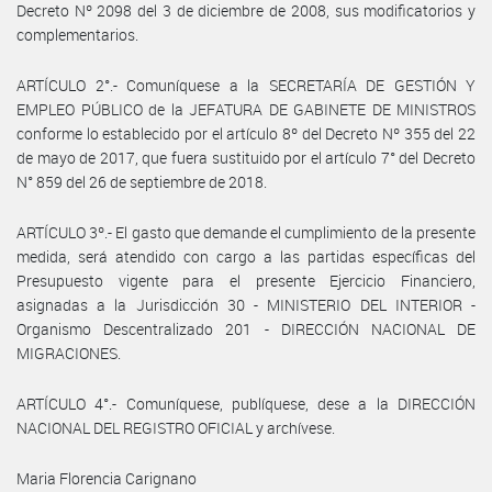
Decreto Nº 2098 del 3 de diciembre de 2008, sus modificatorios y
complementarios.
ARTÍCULO 2°.- Comuníquese a la SECRETARÍA DE GESTIÓN Y
EMPLEO PÚBLICO de la JEFATURA DE GABINETE DE MINISTROS
conforme lo establecido por el artículo 8º del Decreto Nº 355 del 22
de mayo de 2017, que fuera sustituido por el artículo 7° del Decreto
N° 859 del 26 de septiembre de 2018.
ARTÍCULO 3º.- El gasto que demande el cumplimiento de la presente
medida, será atendido con cargo a las partidas específicas del
Presupuesto vigente para el presente Ejercicio Financiero,
asignadas a la Jurisdicción 30 - MINISTERIO DEL INTERIOR -
Organismo Descentralizado 201 - DIRECCIÓN NACIONAL DE
MIGRACIONES.
ARTÍCULO 4°.- Comuníquese, publíquese, dese a la DIRECCIÓN
NACIONAL DEL REGISTRO OFICIAL y archívese.
Maria Florencia Carignano