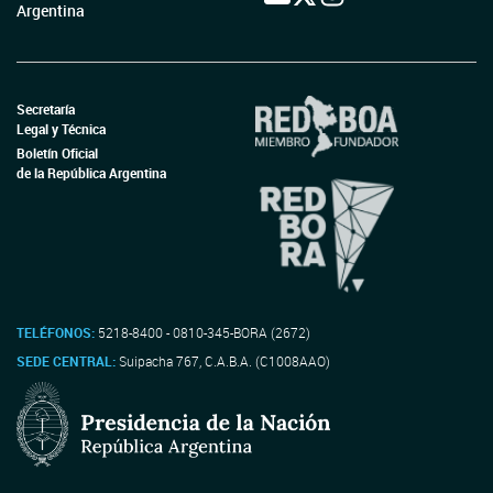
Argentina
Secretaría
Legal y Técnica
Boletín Oficial
de la República Argentina
TELÉFONOS:
5218-8400 - 0810-345-BORA (2672)
SEDE CENTRAL:
Suipacha 767, C.A.B.A. (C1008AAO)