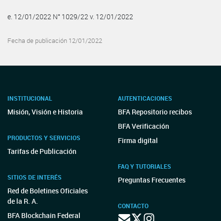
e. 12/01/2022 N° 1029/22 v. 12/01/2022
Fecha de publicación 12/01/2022
INSTITUCIONAL
AUTENTICACIONES
Misión, Visión e Historia
BFA Repositorio recibos
BFA Verificación
PRODUCTOS Y SERVICIOS
Firma digital
Tarifas de Publicación
FAQ Y TUTORIALES
SITIOS DE INTERÉS
Preguntas Frecuentes
Red de Boletines Oficiales
de la R. A.
CONTACTO
BFA Blockchain Federal