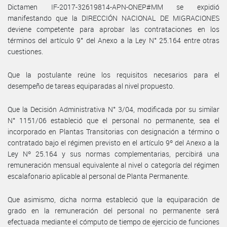
Dictamen IF-2017-32619814-APN-ONEP#MM se expidió
manifestando que la DIRECCIÓN NACIONAL DE MIGRACIONES
deviene competente para aprobar las contrataciones en los
términos del artículo 9° del Anexo a la Ley N° 25.164 entre otras
cuestiones.
Que la postulante reúne los requisitos necesarios para el
desempeño de tareas equiparadas al nivel propuesto.
Que la Decisión Administrativa N° 3/04, modificada por su similar
N° 1151/06 estableció que el personal no permanente, sea el
incorporado en Plantas Transitorias con designación a término o
contratado bajo el régimen previsto en el artículo 9º del Anexo a la
Ley Nº 25.164 y sus normas complementarias, percibirá una
remuneración mensual equivalente al nivel o categoría del régimen
escalafonario aplicable al personal de Planta Permanente.
Que asimismo, dicha norma estableció que la equiparación de
grado en la remuneración del personal no permanente será
efectuada mediante el cómputo de tiempo de ejercicio de funciones