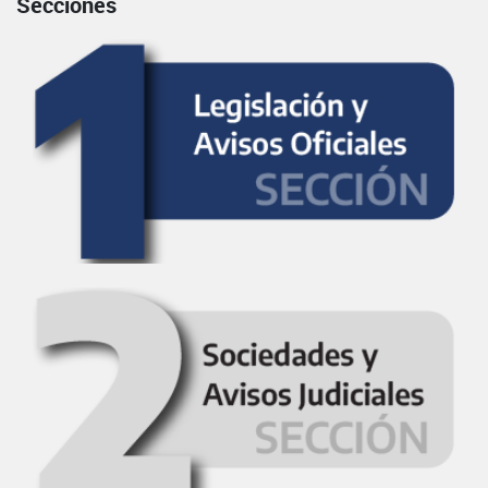
Secciones