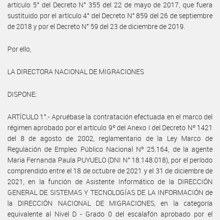
artículo 5° del Decreto N° 355 del 22 de mayo de 2017, que fuera
sustituido por el artículo 4° del Decreto N° 859 del 26 de septiembre
de 2018 y por el Decreto N° 59 del 23 de diciembre de 2019.
Por ello,
LA DIRECTORA NACIONAL DE MIGRACIONES
DISPONE:
ARTÍCULO 1°.- Apruébase la contratación efectuada en el marco del
régimen aprobado por el artículo 9º del Anexo I del Decreto Nº 1421
del 8 de agosto de 2002, reglamentario de la Ley Marco de
Regulación de Empleo Público Nacional Nº 25.164, de la agente
Maria Fernanda Paula PUYUELO (DNI N° 18.148.018), por el período
comprendido entre el 18 de octubre de 2021 y el 31 de diciembre de
2021, en la función de Asistente Informático de la DIRECCIÓN
GENERAL DE SISTEMAS Y TECNOLOGÍAS DE LA INFORMACIÓN de
la DIRECCIÓN NACIONAL DE MIGRACIONES, en la categoría
equivalente al Nivel D - Grado 0 del escalafón aprobado por el