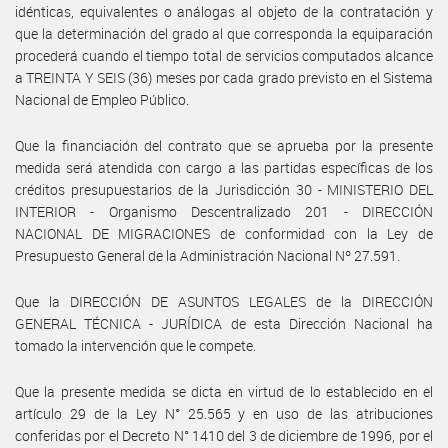
idénticas, equivalentes o análogas al objeto de la contratación y
que la determinación del grado al que corresponda la equiparación
procederá cuando el tiempo total de servicios computados alcance
a TREINTA Y SEIS (36) meses por cada grado previsto en el Sistema
Nacional de Empleo Público.
Que la financiación del contrato que se aprueba por la presente
medida será atendida con cargo a las partidas específicas de los
créditos presupuestarios de la Jurisdicción 30 - MINISTERIO DEL
INTERIOR - Organismo Descentralizado 201 - DIRECCIÓN
NACIONAL DE MIGRACIONES de conformidad con la Ley de
Presupuesto General de la Administración Nacional Nº 27.591.
Que la DIRECCIÓN DE ASUNTOS LEGALES de la DIRECCIÓN
GENERAL TÉCNICA - JURÍDICA de esta Dirección Nacional ha
tomado la intervención que le compete.
Que la presente medida se dicta en virtud de lo establecido en el
artículo 29 de la Ley N° 25.565 y en uso de las atribuciones
conferidas por el Decreto N° 1410 del 3 de diciembre de 1996, por el