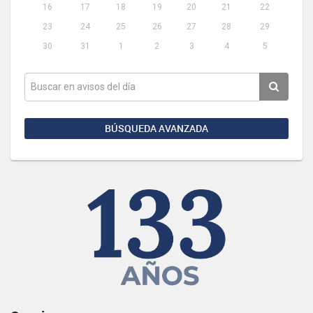
16
17
18
19
20
21
22
23
24
25
26
27
28
29
30
31
1
2
3
4
5
BÚSQUEDA AVANZADA