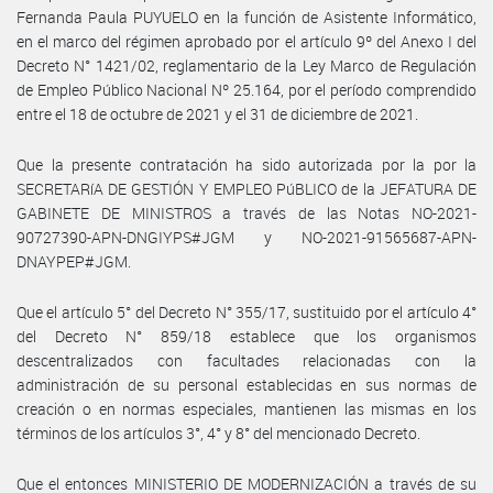
Fernanda Paula PUYUELO en la función de Asistente Informático,
en el marco del régimen aprobado por el artículo 9º del Anexo I del
Decreto N° 1421/02, reglamentario de la Ley Marco de Regulación
de Empleo Público Nacional Nº 25.164, por el período comprendido
entre el 18 de octubre de 2021 y el 31 de diciembre de 2021.
Que la presente contratación ha sido autorizada por la por la
SECRETARíA DE GESTIÓN Y EMPLEO PúBLICO de la JEFATURA DE
GABINETE DE MINISTROS a través de las Notas NO-2021-
90727390-APN-DNGIYPS#JGM y NO-2021-91565687-APN-
DNAYPEP#JGM.
Que el artículo 5° del Decreto N° 355/17, sustituido por el artículo 4°
del Decreto N° 859/18 establece que los organismos
descentralizados con facultades relacionadas con la
administración de su personal establecidas en sus normas de
creación o en normas especiales, mantienen las mismas en los
términos de los artículos 3°, 4° y 8° del mencionado Decreto.
Que el entonces MINISTERIO DE MODERNIZACIÓN a través de su