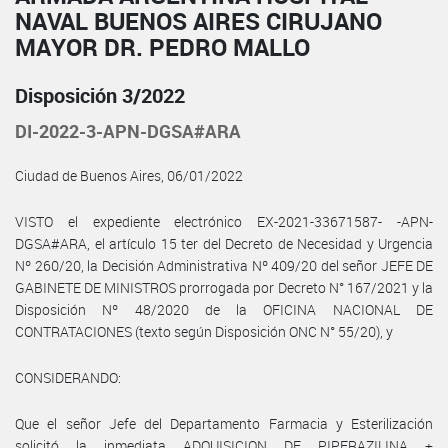
NAVAL BUENOS AIRES CIRUJANO
MAYOR DR. PEDRO MALLO
Disposición 3/2022
DI-2022-3-APN-DGSA#ARA
Ciudad de Buenos Aires, 06/01/2022
VISTO el expediente electrónico EX-2021-33671587- -APN-
DGSA#ARA, el artículo 15 ter del Decreto de Necesidad y Urgencia
Nº 260/20, la Decisión Administrativa Nº 409/20 del señor JEFE DE
GABINETE DE MINISTROS prorrogada por Decreto N° 167/2021 y la
Disposición Nº 48/2020 de la OFICINA NACIONAL DE
CONTRATACIONES (texto según Disposición ONC N° 55/20), y
CONSIDERANDO:
Que el señor Jefe del Departamento Farmacia y Esterilización
solicitó la inmediata ADQUISICION DE PIPERAZILINA +