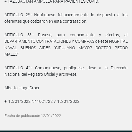
+ TAZOBACTAN AMPOLLA PARA PACIENTES COVID.
ARTICULO 2º.- Notifíquese fehacientemente lo dispuesto a los
oferentes que cotizaron en esta contratación.
ARTICULO 3º.- Pásese, para conocimiento y efectos, al
DEPARTAMENTO CONTRATACIONES Y COMPRAS de este HOSPITAL
NAVAL BUENOS AIRES “CIRUJANO MAYOR DOCTOR PEDRO
MALLO”.
ARTICULO 4°.- Comuníquese, publíquese, dese a la Dirección
Nacional del Registro Oficial y archívese.
Alberto Hugo Croci
e. 12/01/2022 N° 1021/22 v. 12/01/2022
Fecha de publicación 12/01/2022