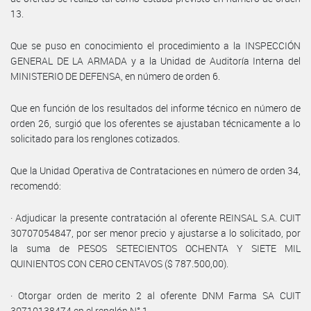
13.
Que se puso en conocimiento el procedimiento a la INSPECCIÓN
GENERAL DE LA ARMADA y a la Unidad de Auditoría Interna del
MINISTERIO DE DEFENSA, en número de orden 6.
Que en función de los resultados del informe técnico en número de
orden 26, surgió que los oferentes se ajustaban técnicamente a lo
solicitado para los renglones cotizados.
Que la Unidad Operativa de Contrataciones en número de orden 34,
recomendó:
· Adjudicar la presente contratación al oferente REINSAL S.A. CUIT
30707054847, por ser menor precio y ajustarse a lo solicitado, por
la suma de PESOS SETECIENTOS OCHENTA Y SIETE MIL
QUINIENTOS CON CERO CENTAVOS ($ 787.500,00).
· Otorgar orden de merito 2 al oferente DNM Farma SA CUIT
30710138474 en el renglón N° 1.