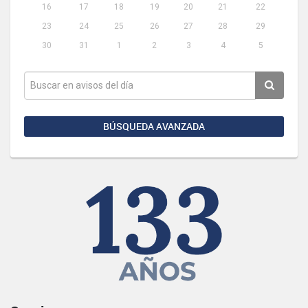
16
17
18
19
20
21
22
23
24
25
26
27
28
29
30
31
1
2
3
4
5
BÚSQUEDA AVANZADA