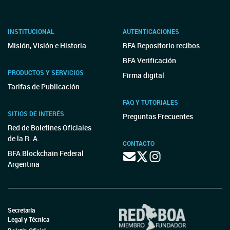
INSTITUCIONAL
AUTENTICACIONES
Misión, Visión e Historia
BFA Repositorio recibos
BFA Verificación
PRODUCTOS Y SERVICIOS
Firma digital
Tarifas de Publicación
FAQ Y TUTORIALES
SITIOS DE INTERÉS
Preguntas Frecuentes
Red de Boletines Oficiales
de la R. A.
CONTACTO
BFA Blockchain Federal
Argentina
Secretaría
Legal y Técnica