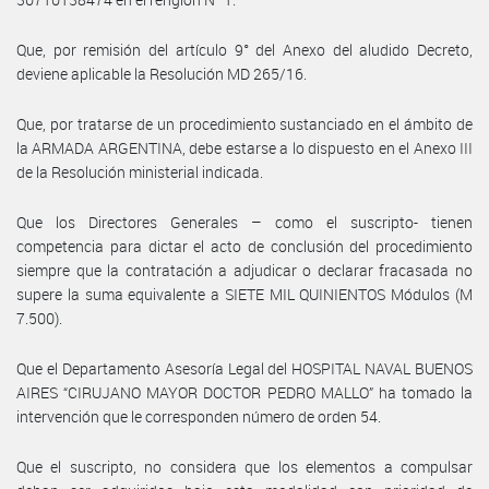
Que, por remisión del artículo 9° del Anexo del aludido Decreto,
deviene aplicable la Resolución MD 265/16.
Que, por tratarse de un procedimiento sustanciado en el ámbito de
la ARMADA ARGENTINA, debe estarse a lo dispuesto en el Anexo III
de la Resolución ministerial indicada.
Que los Directores Generales – como el suscripto- tienen
competencia para dictar el acto de conclusión del procedimiento
siempre que la contratación a adjudicar o declarar fracasada no
supere la suma equivalente a SIETE MIL QUINIENTOS Módulos (M
7.500).
Que el Departamento Asesoría Legal del HOSPITAL NAVAL BUENOS
AIRES “CIRUJANO MAYOR DOCTOR PEDRO MALLO” ha tomado la
intervención que le corresponden número de orden 54.
Que el suscripto, no considera que los elementos a compulsar