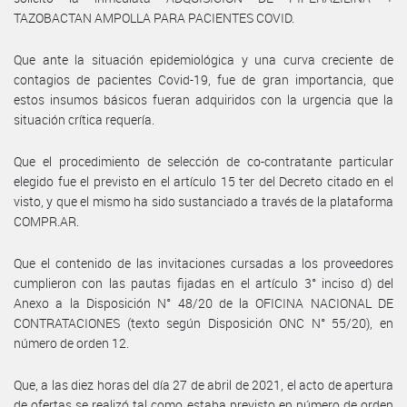
TAZOBACTAN AMPOLLA PARA PACIENTES COVID.
Que ante la situación epidemiológica y una curva creciente de
contagios de pacientes Covid-19, fue de gran importancia, que
estos insumos básicos fueran adquiridos con la urgencia que la
situación crítica requería.
Que el procedimiento de selección de co-contratante particular
elegido fue el previsto en el artículo 15 ter del Decreto citado en el
visto, y que el mismo ha sido sustanciado a través de la plataforma
COMPR.AR.
Que el contenido de las invitaciones cursadas a los proveedores
cumplieron con las pautas fijadas en el artículo 3° inciso d) del
Anexo a la Disposición N° 48/20 de la OFICINA NACIONAL DE
CONTRATACIONES (texto según Disposición ONC N° 55/20), en
número de orden 12.
Que, a las diez horas del día 27 de abril de 2021, el acto de apertura
de ofertas se realizó tal como estaba previsto en número de orden