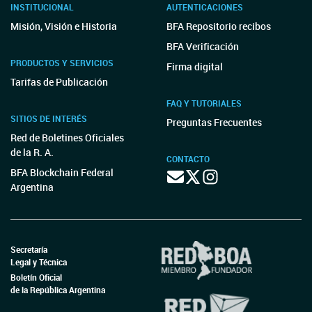
INSTITUCIONAL
AUTENTICACIONES
Misión, Visión e Historia
BFA Repositorio recibos
BFA Verificación
PRODUCTOS Y SERVICIOS
Firma digital
Tarifas de Publicación
FAQ Y TUTORIALES
SITIOS DE INTERÉS
Preguntas Frecuentes
Red de Boletines Oficiales
de la R. A.
CONTACTO
BFA Blockchain Federal
Argentina
Secretaría
Legal y Técnica
Boletín Oficial
de la República Argentina