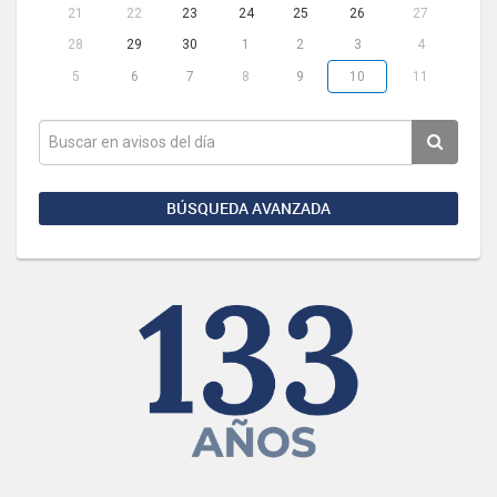
21
22
23
24
25
26
27
28
29
30
1
2
3
4
5
6
7
8
9
10
11
BÚSQUEDA AVANZADA